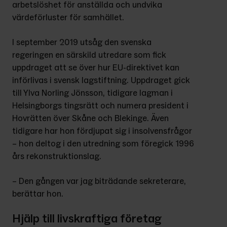
arbetslöshet för anställda och undvika 
värdeförluster för samhället.
I september 2019 utsåg den svenska 
regeringen en särskild utredare som fick 
uppdraget att se över hur EU-direktivet kan 
införlivas i svensk lagstiftning. Uppdraget gick 
till Ylva Norling Jönsson, tidigare lagman i 
Helsingborgs tingsrätt och numera president i 
Hovrätten över Skåne och Blekinge. Även 
tidigare har hon fördjupat sig i insolvensfrågor 
– hon deltog i den utredning som föregick 1996 
års rekonstruktionslag.
– Den gången var jag biträdande sekreterare, 
berättar hon.
Hjälp till livskraftiga företag