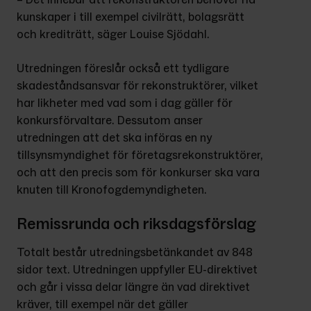
kunskaper i till exempel civilrätt, bolagsrätt 
och krediträtt, säger Louise Sjödahl.
Utredningen föreslår också ett tydligare 
skadeståndsansvar för rekonstruktörer, vilket 
har likheter med vad som i dag gäller för 
konkursförvaltare. Dessutom anser 
utredningen att det ska införas en ny 
tillsynsmyndighet för företagsrekonstruktörer, 
och att den precis som för konkurser ska vara 
knuten till Kronofogdemyndigheten.
Remissrunda och riksdagsförslag
Totalt består utredningsbetänkandet av 848 
sidor text. Utredningen uppfyller EU-direktivet 
och går i vissa delar längre än vad direktivet 
kräver, till exempel när det gäller 