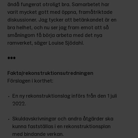
ändå fungerat otroligt bra. Samarbetet har 
varit mycket gott med öppna, framåtriktade 
diskussioner. Jag tycker att betänkandet är en 
bra helhet, och nu ser jag fram emot att så 
småningom få börja arbeta med det nya 
ramverket, säger Louise Sjödahl.
•••
Fakta/rekonstruktionsutredningen
Förslagen i korthet:
En ny rekonstruktionslag införs från den 1 juli 
2022.
Skuldavskrivningar och andra åtgärder ska 
kunna fastställas i en rekonstruktionsplan 
med bindande verkan.