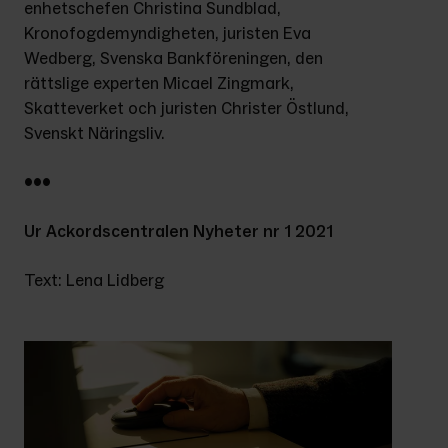
enhetschefen Christina Sundblad, 
Kronofogdemyndigheten, juristen Eva 
Wedberg, Svenska Bankföreningen, den 
rättslige experten Micael Zingmark, 
Skatteverket och juristen Christer Östlund, 
Svenskt Näringsliv.
•••
Ur Ackordscentralen Nyheter nr 1 2021
Text: Lena Lidberg