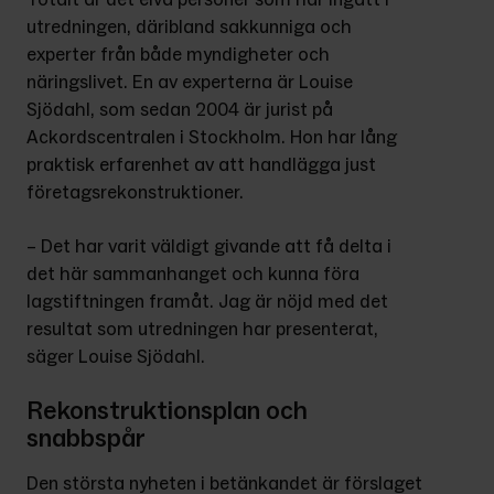
utredningen, däribland sakkunniga och 
experter från både myndigheter och 
näringslivet. En av experterna är Louise 
Sjödahl, som sedan 2004 är jurist på 
Ackordscentralen i Stockholm. Hon har lång 
praktisk erfarenhet av att handlägga just 
företagsrekonstruktioner.
– Det har varit väldigt givande att få delta i 
det här sammanhanget och kunna föra 
lagstiftningen framåt. Jag är nöjd med det 
resultat som utredningen har presenterat, 
säger Louise Sjödahl.
Rekonstruktionsplan och
snabbspår
Den största nyheten i betänkandet är förslaget 