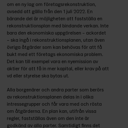
om en ny lag om företagsrekonstruktion, 
avsedd att gälla från den 1 juli 2022. En 
bärande del är möjligheten att fastställa en 
rekonstruktionsplan med bindande verkan. Inte 
bara den ekonomiska uppgörelsen – ackordet 
– ska ingå i rekonstruktionsplanen, utan även 
övriga åtgärder som kan behövas för att få 
bukt med ett före­tags ekonomiska problem. 
Det kan till exempel vara en nyemission av 
aktier för att få in mer kapital, eller krav på att 
vd eller styrelse ska bytas ut.
Alla borgenärer och andra parter som berörs 
av rekonstruktionsplanen delas in i olika 
intressegrupper och får vara med och rösta 
om åtgärderna. En plan kan, utifrån vissa 
regler, fastställas även om den inte är 
godkänd av alla parter. Samtidigt finns det 