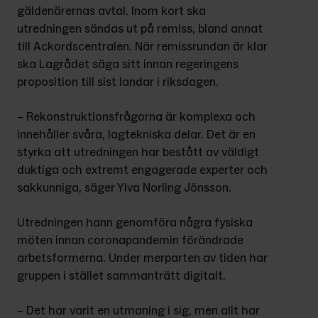
gäldenärernas avtal. Inom kort ska 
utredningen sändas ut på remiss, bland annat 
till Ackordscentralen. När remissrundan är klar 
ska Lagrådet säga sitt innan regeringens 
proposition till sist landar i riksdagen.
– Rekonstruktionsfrågorna är komplexa och 
innehåller svåra, lagtekniska delar. Det är en 
styrka att utredningen har bestått av väldigt 
duktiga och extremt engagerade experter och 
sakkunniga, säger Ylva Norling Jönsson.
Utredningen hann genomföra några fysiska 
möten innan coronapandemin förändrade 
arbetsformerna. Under merparten av tiden har 
gruppen i stället sammanträtt digitalt.
– Det har varit en utmaning i sig, men allt har 