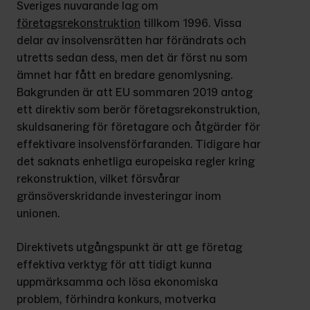
Sveriges nuvarande lag om 
företagsrekonstruktion
 tillkom 1996. Vissa 
delar av insolvensrätten har förändrats och 
utretts sedan dess, men det är först nu som 
ämnet har fått en bredare genomlysning. 
Bakgrunden är att EU sommaren 2019 antog 
ett direktiv som berör företagsrekonstruktion, 
skuldsanering för företagare och åtgärder för 
effektivare insolvensförfaranden. Tidigare har 
det saknats enhetliga europeiska regler kring 
rekonstruktion, vilket försvårar 
gränsöverskridande investeringar inom 
unionen.
Direktivets utgångspunkt är att ge företag 
effektiva verktyg för att tidigt kunna 
uppmärksamma och lösa ekonomiska 
problem, förhindra konkurs, motverka 