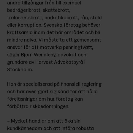
andra tillgångar från till exempel 
bedrägeribrott, skattebrott, 
trolöshetsbrott, narkotikabrott, rån, stöld 
eller korruption. Svenska företag behöver 
kraftsamla inom det här området och bli 
mindre naiva. Vi måste ta ett gemensamt 
ansvar för att motverka penningtvätt, 
säger Björn Wendleby, advokat och 
grundare av Harvest Advokatbyrå i 
Stockholm.
Han är specialiserad på finansiell reglering 
och har även gjort sig känd för att hålla 
föreläsningar om hur företag kan 
förbättra riskbedömningen.
– Mycket handlar om att öka sin 
kundkännedom och att införa robusta 