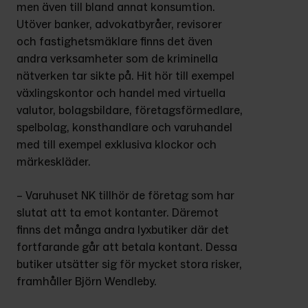
men även till bland annat konsumtion. 
Utöver banker, advokatbyråer, revisorer 
och fastighetsmäklare finns det även 
andra verksamheter som de kriminella 
nätverken tar sikte på. Hit hör till exempel 
växlingskontor och handel med virtuella 
valutor, bolagsbildare, företagsförmedlare, 
spelbolag, konsthandlare och varuhandel 
med till exempel exklusiva klockor och 
märkeskläder.
– Varuhuset NK tillhör de företag som har 
slutat att ta emot kontanter. Däremot 
finns det många andra lyxbutiker där det 
fortfarande går att betala kontant. Dessa 
butiker utsätter sig för mycket stora risker, 
framhåller Björn Wendleby.