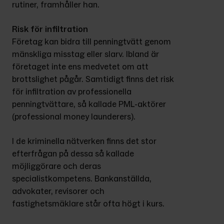
rutiner, framhåller han.
Risk för infiltration
Företag kan bidra till penningtvätt genom 
mänskliga misstag eller slarv. Ibland är 
företaget inte ens medvetet om att 
brottslighet pågår. Samtidigt finns det risk 
för infiltration av professionella 
penningtvättare, så kallade PML-aktörer 
(professional money launderers).
I de kriminella nätverken finns det stor 
efterfrågan på dessa så kallade 
möjliggörare och deras 
specialistkompetens. Bankanställda, 
advokater, revisorer och 
fastighetsmäklare står ofta högt i kurs.