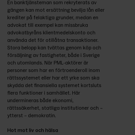
En banktjänsteman som rekryterats av 
gängen kan mot ersättning bevilja lån eller 
krediter på felaktiga grunder, medan en 
advokat till exempel kan missbruka 
advokatbyråns klientmedelskonto och 
använda det för otillåtna transaktioner. 
Stora belopp kan tvättas genom köp och 
försäljning av fastigheter, både i Sverige 
och utomlands. När PML-aktörer är 
personer som har en förtroenderoll inom 
rättssystemet eller har ett yrke som ska 
skydda det finansiella systemet kortsluts 
flera funktioner i samhället. Här 
undermineras både ekonomi, 
rättssäkerhet, statliga institutioner och – 
ytterst – demokratin.
Hot mot liv och hälsa