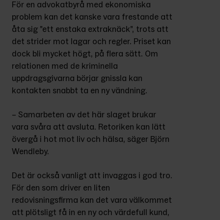
För en advokatbyrå med ekonomiska 
problem kan det kanske vara frestande att 
åta sig ”ett enstaka extraknäck”, trots att 
det strider mot lagar och regler. Priset kan 
dock bli mycket högt, på flera sätt. Om 
relationen med de kriminella 
uppdragsgivarna börjar gnissla kan 
kontakten snabbt ta en ny vändning.
– Samarbeten av det här slaget brukar 
vara svåra att avsluta. Retoriken kan lätt 
övergå i hot mot liv och hälsa, säger Björn 
Wendleby.
Det är också vanligt att invaggas i god tro. 
För den som driver en liten 
redovisningsfirma kan det vara välkommet 
att plötsligt få in en ny och värdefull kund, 