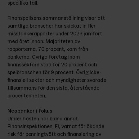
specifika fall.
Finanspolisens sammanställning visar att 
samtliga branscher har skickat in fler 
misstanke­rapporter under 2023 jämfört 
med året innan. Majoriteten av 
rapporterna, 70 procent, kom från 
bankerna. Övriga företag inom 
finanssektorn stod för 20 procent och 
spelbranschen för 9 procent. Övrig icke-
finansiell sektor och myndigheter svarade 
tillsammans för den sista, återstående 
procentenheten.
Neobanker i fokus
Under hösten har bland annat 
Finansinspektionen, FI, varnat för ökande 
risk för penningtvätt och finansiering av 