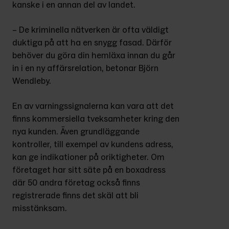
kanske i en annan del av landet.
– De kriminella nätverken är ofta väldigt 
duktiga på att ha en snygg fasad. Därför 
behöver du göra din hemläxa innan du går 
in i en ny affärsrelation, betonar Björn 
Wendleby.
En av varningssignalerna kan vara att det 
finns kommersiella tveksamheter kring den 
nya kunden. Även grundläggande 
kontroller, till exempel av kundens adress, 
kan ge indikationer på oriktigheter. Om 
företaget har sitt säte på en boxadress 
där 50 andra företag också finns 
registrerade finns det skäl att bli 
misstänksam.