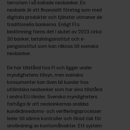
terrorism i så kallade neobanker. En 
neobank är ett finansiellt företag som med 
digitala produkter och tjänster utmanar de 
traditionella bankerna. Enligt FI:s 
bedömning fanns det i slutet av 2023 cirka 
30 banker, betalningsinstitut och e-
pengainstitut som kan räknas till svenska 
neobanker.
De har tillstånd hos FI och ligger under 
myndighetens tillsyn, men svenska 
konsumenter kan även bli kunder hos 
utländska neobanker som har sina tillstånd 
i andra EU-länder. Svenska myndigheters 
farhåga är att neobankernas snabba 
kundkännedoms- och verifieringsprocesser 
leder till sämre kontroller och ökad risk för 
användning av kontomålvakter. Ett system 