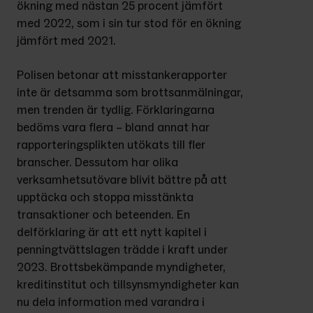
ökning med nästan 25 procent jämfört 
med 2022, som i sin tur stod för en ökning 
jämfört med 2021.
Polisen betonar att misstankerapporter 
inte är detsamma som brottsanmälningar, 
men trenden är tydlig. Förklaringarna 
bedöms vara flera – bland annat har 
rapporteringsplikten utökats till fler 
branscher. Dessutom har olika 
verksamhetsutövare blivit bättre på att 
upptäcka och stoppa misstänkta 
transaktioner och beteenden. En 
delförklaring är att ett nytt kapitel i 
penningtvättslagen trädde i kraft under 
2023. Brottsbekämpande myndigheter, 
kreditinstitut och tillsynsmyndigheter kan 
nu dela information med varandra i 