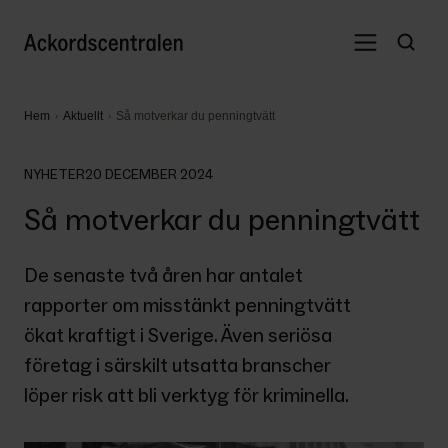
Hem
Aktuellt
Så motverkar du penningtvätt
NYHETER
20 DECEMBER 2024
Så motverkar du penningtvätt
De senaste två åren har antalet 
rapporter om misstänkt penningtvätt 
ökat kraftigt i Sverige. Även seriösa 
företag i särskilt utsatta branscher 
löper risk att bli verktyg för kriminella.