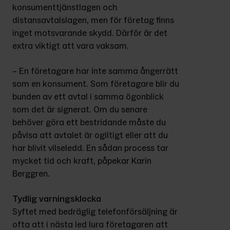
konsumenttjänstlagen och 
distansavtalslagen, men för företag finns 
inget motsvarande skydd. Därför är det 
extra viktigt att vara vaksam.
– En företagare har inte samma ångerrätt 
som en konsument. Som företagare blir du 
bunden av ett avtal i samma ögonblick 
som det är signerat. Om du senare 
behöver göra ett bestridande måste du 
påvisa att avtalet är ogiltigt eller att du 
har blivit vilseledd. En sådan process tar 
mycket tid och kraft, påpekar Karin 
Berggren.
Tydlig varningsklocka
Syftet med bedräglig telefonförsäljning är 
ofta att i nästa led lura företagaren att 