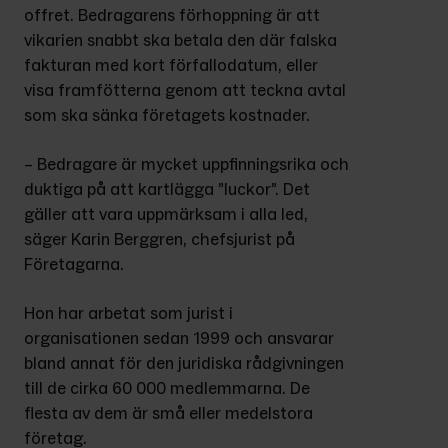
offret. Bedragarens förhoppning är att 
vikarien snabbt ska betala den där falska 
fakturan med kort förfallodatum, eller 
visa framfötterna genom att teckna avtal 
som ska sänka företagets kostnader.
– Bedragare är mycket uppfinningsrika och 
duktiga på att kartlägga ”luckor”. Det 
gäller att vara uppmärksam i alla led, 
säger Karin Berggren, chefsjurist på 
Företagarna.
Hon har arbetat som jurist i 
organisationen sedan 1999 och ansvarar 
bland annat för den juridiska rådgivningen 
till de cirka 60 000 medlemmarna. De 
flesta av dem är små eller medelstora 
företag.