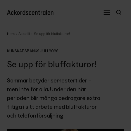
Hem
Aktuellt
Se upp för bluffakturor!
KUNSKAPSBANK
9 JULI 2026
Se upp för bluffakturor!
Sommar betyder semestertider – 
men inte för alla. Under den här 
perioden blir många bedragare extra 
flitiga i sitt arbete med bluffakturor 
och telefonförsäljning. 