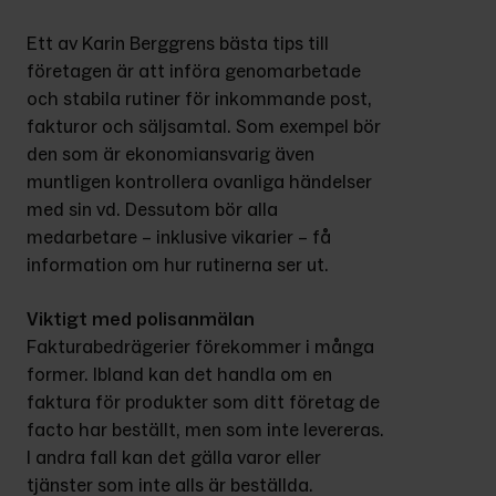
Ett av Karin Berggrens bästa tips till 
företagen är att införa genomarbetade 
och stabila rutiner för inkommande post, 
fakturor och säljsamtal. Som exempel bör 
den som är ekonomiansvarig även 
muntligen kontrollera ovanliga händelser 
med sin vd. Dessutom bör alla 
medarbetare – inklusive vikarier – få 
information om hur rutinerna ser ut.
Viktigt med polisanmälan
Fakturabedrägerier förekommer i många 
former. Ibland kan det handla om en 
faktura för produkter som ditt företag de 
facto har beställt, men som inte levereras. 
I andra fall kan det gälla varor eller 
tjänster som inte alls är beställda.