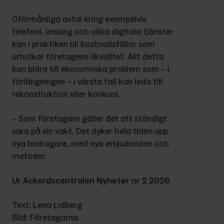
Oförmånliga avtal kring exempelvis 
telefoni, leasing och olika digitala tjänster 
kan i praktiken bli kostnadsfällor som 
urholkar företagens likviditet. Allt detta 
kan bidra till ekonomiska problem som – i 
förlängningen – i värsta fall kan leda till 
rekonstruktion eller konkurs.
– Som företagare gäller det att ständigt 
vara på sin vakt. Det dyker hela tiden upp 
nya bedragare, med nya erbjudanden och 
metoder.
Ur Ackordscentralen Nyheter nr 2 2026
Text: Lena Lidberg
Bild: Företagarna