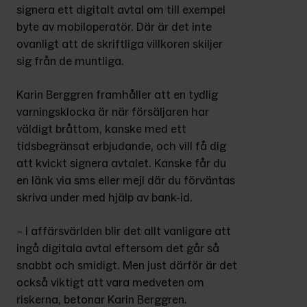
signera ett digitalt avtal om till exempel 
byte av mobiloperatör. Där är det inte 
ovanligt att de skriftliga villkoren skiljer 
sig från de muntliga.
Karin Berggren framhåller att en tydlig 
varningsklocka är när försäljaren har 
väldigt bråttom, kanske med ett 
tidsbegränsat erbjudande, och vill få dig 
att kvickt signera avtalet. Kanske får du 
en länk via sms eller mejl där du förväntas 
skriva under med hjälp av bank-id.
– I affärsvärlden blir det allt vanligare att 
ingå digitala avtal eftersom det går så 
snabbt och smidigt. Men just därför är det 
också viktigt att vara medveten om 
riskerna, betonar Karin Berggren.