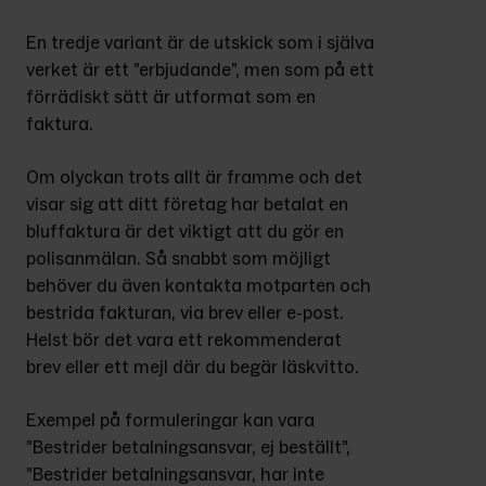
En tredje variant är de utskick som i själva 
verket är ett ”erbjudande”, men som på ett 
förrädiskt sätt är utformat som en 
faktura.
Om olyckan trots allt är framme och det 
visar sig att ditt företag har betalat en 
bluffaktura är det viktigt att du gör en 
polisanmälan. Så snabbt som möjligt 
behöver du även kontakta motparten och 
bestrida fakturan, via brev eller e-post. 
Helst bör det vara ett rekommenderat 
brev eller ett mejl där du begär läskvitto.
Exempel på formuleringar kan vara 
”Bestrider betalningsansvar, ej beställt”, 
”Bestrider betalningsansvar, har inte 