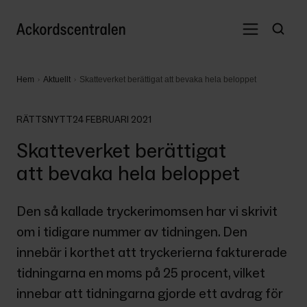
Hem
Aktuellt
Skatteverket berättigat att bevaka hela beloppet
RÄTTSNYTT
24 FEBRUARI 2021
Skatteverket berättigat
att bevaka hela beloppet
Den så kallade tryckerimomsen har vi skrivit 
om i tidigare nummer av tidningen. Den 
innebär i korthet att tryckerierna fakturerade 
tidningarna en moms på 25 procent, vilket 
innebar att tidningarna gjorde ett avdrag för 