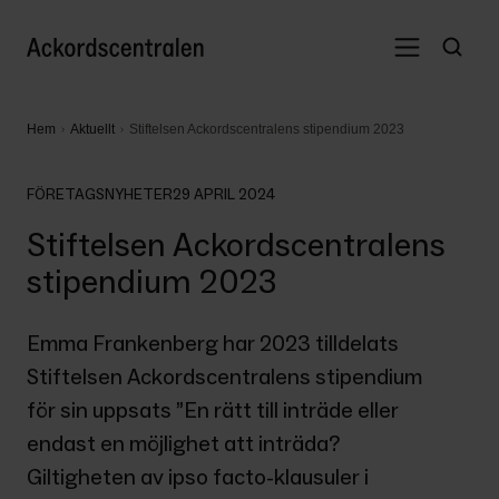
Hem
Aktuellt
Stiftelsen Ackordscentralens stipendium 2023
FÖRETAGSNYHETER
29 APRIL 2024
Stiftelsen Ackordscentralens
stipendium 2023
Emma Frankenberg har 2023 tilldelats 
Stiftelsen Ackordscentralens stipendium 
för sin uppsats ”En rätt till inträde eller 
endast en möjlighet att inträda? 
Giltigheten av ipso facto-klausuler i 