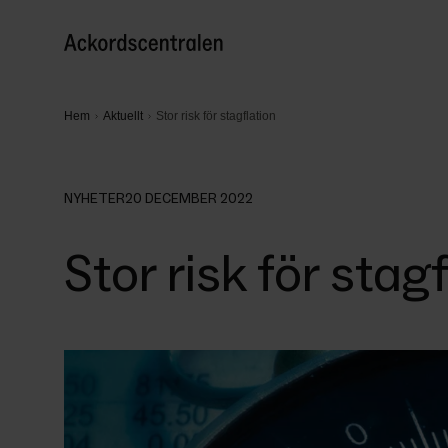
Hem
Aktuellt
Stor risk för stagflation
NYHETER
20 DECEMBER 2022
Stor risk för stag