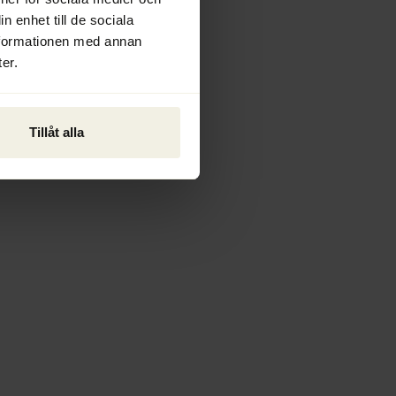
n enhet till de sociala
nformationen med annan
er.
Tillåt alla