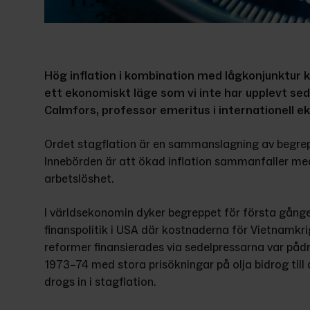
Hög inflation i kombination med lågkonjunktur ka
ett ekonomiskt läge som vi inte har upplevt sed
Calmfors, professor emeritus i internationell e
Ordet stagflation är en sammanslagning av begrepp
Innebörden är att ökad inflation sammanfaller med
arbetslöshet.
I världsekonomin dyker begreppet för första gånge
finanspolitik i USA där kostnaderna för Vietnamkri
reformer finansierades via sedelpressarna var pådri
1973–74 med stora prisökningar på olja bidrog till 
drogs in i stagflation.