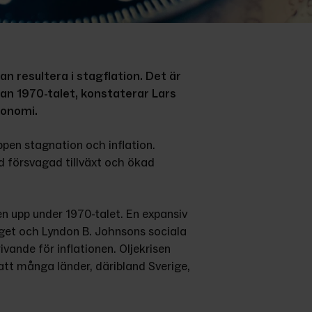
n resultera i stagflation. Det är 
an 1970-talet, konstaterar Lars 
konomi.
en stagnation och inflation. 
 försvagad tillväxt och ökad 
n upp under 1970-talet. En expansiv 
get och Lyndon B. Johnsons sociala 
vande för inflationen. Oljekrisen 
att många länder, däribland Sverige, 