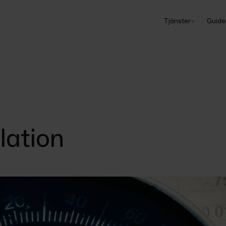
Tjänster
Guide
flation