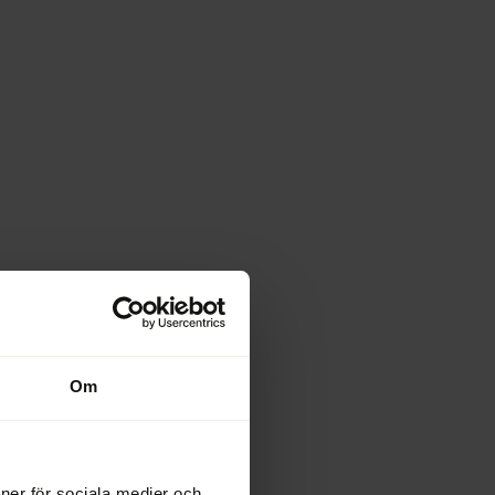
Om
ioner för sociala medier och