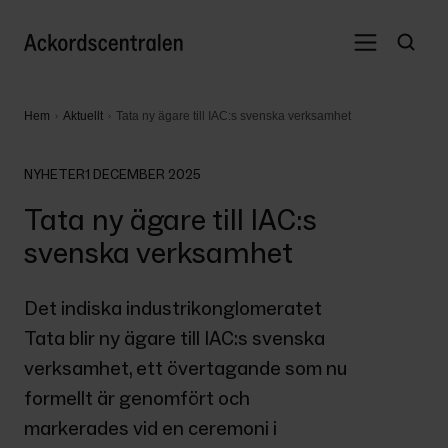
Hem
Aktuellt
Tata ny ägare till IAC:s svenska verksamhet
NYHETER
1 DECEMBER 2025
Tata ny ägare till IAC:s
svenska verksamhet
Det indiska industrikonglomeratet 
Tata blir ny ägare till IAC:s svenska 
verksamhet, ett övertagande som nu 
formellt är genomfört och 
markerades vid en ceremoni i 