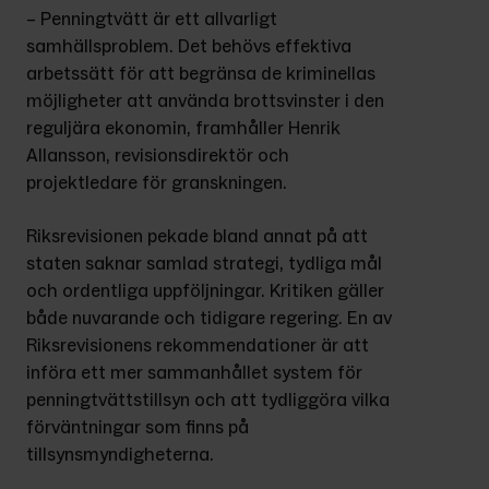
– Penningtvätt är ett allvarligt 
samhällsproblem. Det behövs effektiva 
arbetssätt för att begränsa de kriminellas 
möjligheter att använda brottsvinster i den 
reguljära ekonomin, framhåller Henrik 
Allansson, revisionsdirektör och 
projektledare för granskningen.
Riksrevisionen pekade bland annat på att 
staten saknar samlad strategi, tydliga mål 
och ordentliga uppföljningar. Kritiken gäller 
både nuvarande och tidigare regering. En av 
Riksrevisionens rekommendationer är att 
införa ett mer sammanhållet system för 
penningtvättstillsyn och att tydliggöra vilka 
förväntningar som finns på 
tillsynsmyndigheterna.