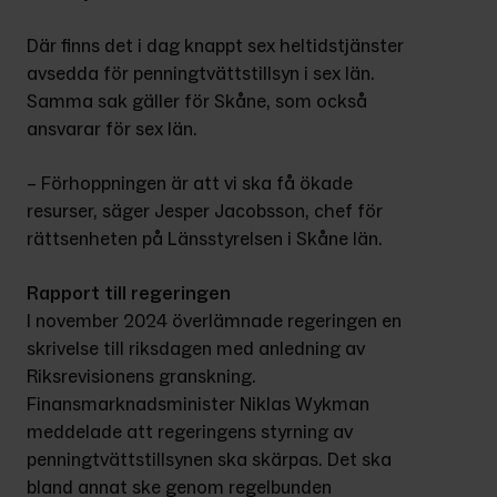
Där finns det i dag knappt sex heltidstjänster 
avsedda för penningtvättstillsyn i sex län. 
Samma sak gäller för Skåne, som också 
ansvarar för sex län.
– Förhoppningen är att vi ska få ökade 
resurser, säger Jesper Jacobsson, chef för 
rättsenheten på Länsstyrelsen i Skåne län.
Rapport till regeringen
I november 2024 överlämnade regeringen en 
skrivelse till riksdagen med anledning av 
Riksrevisionens granskning. 
Finansmarknadsminister Niklas Wykman 
meddelade att regeringens styrning av 
penningtvättstillsynen ska skärpas. Det ska 
bland annat ske genom regelbunden 