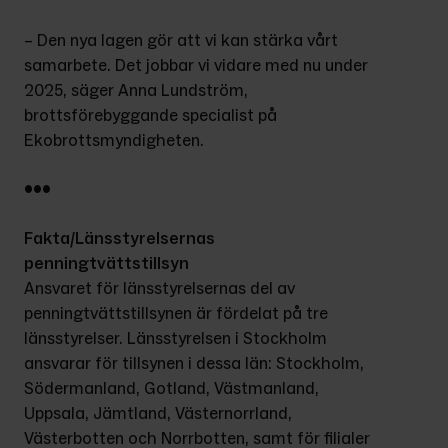
– Den nya lagen gör att vi kan stärka vårt 
samarbete. Det jobbar vi vidare med nu under 
2025, säger Anna Lundström, 
brottsförebyggande specialist på 
Ekobrottsmyndigheten.
•••
Fakta/Länsstyrelsernas 
penningtvättstillsyn
Ansvaret för länsstyrelsernas del av 
penningtvättstillsynen är fördelat på tre 
länsstyrelser. Länsstyrelsen i Stockholm 
ansvarar för tillsynen i dessa län: Stockholm, 
Södermanland, Gotland, Västmanland, 
Uppsala, Jämtland, Västernorrland, 
Västerbotten och Norrbotten, samt för filialer 