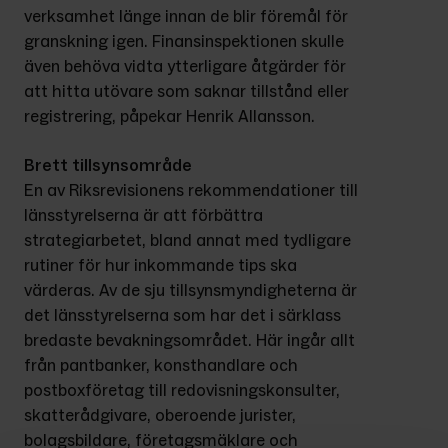
verksamhet länge innan de blir föremål för 
granskning igen. Finansinspektionen skulle 
även behöva vidta ytterligare åtgärder för 
att hitta utövare som saknar tillstånd eller 
registrering, påpekar Henrik Allansson.
Brett tillsynsområde
En av Riksrevisionens rekommendationer till 
länsstyrelserna är att förbättra 
strategiarbetet, bland annat med tydligare 
rutiner för hur inkommande tips ska 
värderas. Av de sju tillsynsmyndigheterna är 
det länsstyrelserna som har det i särklass 
bredaste bevakningsområdet. Här ingår allt 
från pantbanker, konsthandlare och 
postboxföretag till redovisningskonsulter, 
skatterådgivare, oberoende jurister, 
bolagsbildare, företagsmäklare och 