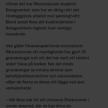
Utöver det har Riksrevisionen studerat 
Bolagsverket, som har en viktig roll i det 
förebyggande arbetet mot penningtvätt. 
Bland annat finns det kvalitetsbrister i 
Bolagsverkets register över verkliga 
huvudmän.
Vad gäller Finansinspektionen konstaterar 
Riksrevisionen att myndigheten har gjort få 
granskningar och att det har varit ett relativt 
snävt fokus på banker. När det inleds 
granskningar av mindre aktörer som 
betaltjänstleverantörer och valutaväxlare 
väljer de flesta av dessa att lägga ned sina 
verksamheter.
– Här finns risk för att utövarna återkommer i 
annan skepnad, där de kan driva sin 