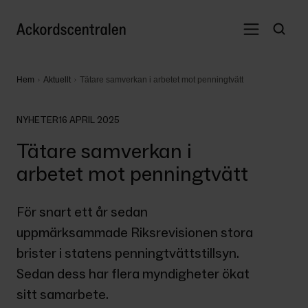
Hem
Aktuellt
Tätare samverkan i arbetet mot penningtvätt
NYHETER
16 APRIL 2025
Tätare samverkan i
arbetet mot penningtvätt
För snart ett år sedan 
uppmärksammade Riksrevisionen stora 
brister i statens penningtvättstillsyn. 
Sedan dess har flera myndigheter ökat 
sitt samarbete.