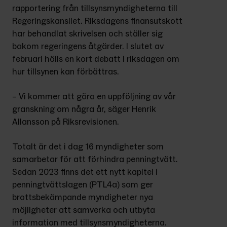
rapportering från tillsynsmyndigheterna till 
Regeringskansliet. Riksdagens finansutskott 
har behandlat skrivelsen och ställer sig 
bakom regeringens åtgärder. I slutet av 
februari hölls en kort debatt i riksdagen om 
hur tillsynen kan förbättras.
– Vi kommer att göra en uppföljning av vår 
granskning om några år, säger Henrik 
Allansson på Riksrevisionen.
Totalt är det i dag 16 myndigheter som 
samarbetar för att förhindra penningtvätt. 
Sedan 2023 finns det ett nytt kapitel i 
penningtvättslagen (PTL4a) som ger 
brottsbekämpande myndigheter nya 
möjligheter att samverka och utbyta 
information med tillsynsmyndigheterna.