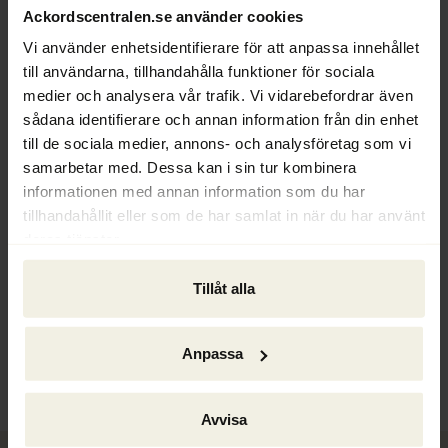
Ur Ackordscentralen Nyheter nr 2 2023
Ackordscentralen.se använder cookies
Vi använder enhetsidentifierare för att anpassa innehållet
Text: Hans Ödén
till användarna, tillhandahålla funktioner för sociala
medier och analysera vår trafik. Vi vidarebefordrar även
sådana identifierare och annan information från din enhet
till de sociala medier, annons- och analysföretag som vi
samarbetar med. Dessa kan i sin tur kombinera
informationen med annan information som du har
tillhandahållit eller som de har samlat in när du har använt
deras tjänster.
Tillåt alla
Ackordscentralen Nyheter nr 1 2026
Anpassa
Avvisa