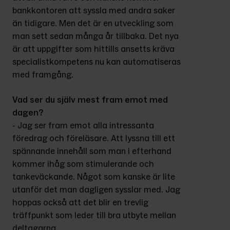
bankkontoren att syssla med andra saker 
än tidigare. Men det är en utveckling som 
man sett sedan många år tillbaka. Det nya 
är att uppgifter som hittills ansetts kräva 
specialistkompetens nu kan automatiseras 
med framgång.
Vad ser du själv mest fram emot med 
dagen?
- Jag ser fram emot alla intressanta 
föredrag och föreläsare. Att lyssna till ett 
spännande innehåll som man i efterhand 
kommer ihåg som stimulerande och 
tankeväckande. Något som kanske är lite 
utanför det man dagligen sysslar med. Jag 
hoppas också att det blir en trevlig 
träffpunkt som leder till bra utbyte mellan 
deltagarna.