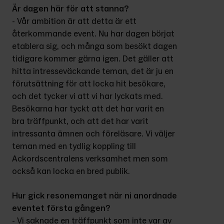
Är dagen här för att stanna?
- Vår ambition är att detta är ett 
återkommande event. Nu har dagen börjat 
etablera sig, och många som besökt dagen 
tidigare kommer gärna igen. Det gäller att 
hitta intresseväckande teman, det är ju en 
förutsättning för att locka hit besökare, 
och det tycker vi att vi har lyckats med. 
Besökarna har tyckt att det har varit en 
bra träffpunkt, och att det har varit 
intressanta ämnen och föreläsare. Vi väljer 
teman med en tydlig koppling till 
Ackordscentralens verksamhet men som 
också kan locka en bred publik.
Hur gick resonemanget när ni anordnade 
eventet första gången?
- Vi saknade en träffpunkt som inte var av 