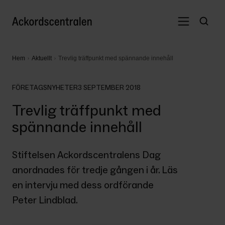
Hem
Aktuellt
Trevlig träffpunkt med spännande innehåll
FÖRETAGSNYHETER
3 SEPTEMBER 2018
Trevlig träffpunkt med
spännande innehåll
Stiftelsen Ackordscentralens Dag 
anordnades för tredje gången i år. Läs 
en intervju med dess ordförande 
Peter Lindblad.