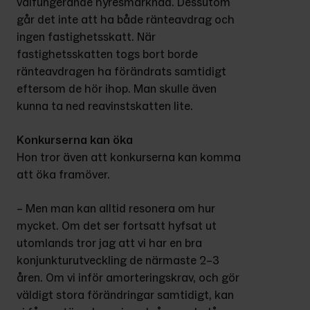
välfungerande hyresmarknad. Dessutom 
går det inte att ha både ränteavdrag och 
ingen fastighetsskatt. När 
fastighetsskatten togs bort borde 
ränteavdragen ha förändrats samtidigt 
eftersom de hör ihop. Man skulle även 
kunna ta ned reavinstskatten lite.
Konkurserna kan öka
Hon tror även att konkurserna kan komma 
att öka framöver.
– Men man kan alltid resonera om hur 
mycket. Om det ser fortsatt hyfsat ut 
utomlands tror jag att vi har en bra 
konjunkturutveckling de närmaste 2–3 
åren. Om vi inför amorteringskrav, och gör 
väldigt stora förändringar samtidigt, kan 