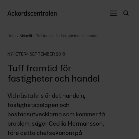
Hem
Aktuellt
Tuff framtid för fastigheter och handel
NYHETER
4 SEPTEMBER 2018
Tuff framtid för
fastigheter och handel
Vid nästa kris är det handeln, 
fastighetsbolagen och 
bostadsutvecklarna som kommer få 
problem, säger Cecilia Hermansson, 
före detta chefsekonom på 