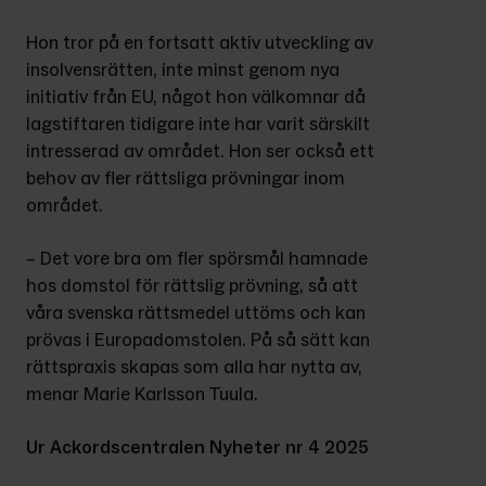
Hon tror på en fortsatt aktiv utveckling av 
insolvensrätten, inte minst genom nya 
initiativ från EU, något hon välkomnar då 
lagstiftaren tidigare inte har varit särskilt 
intresserad av området. Hon ser också ett 
behov av fler rättsliga prövningar inom 
området.
– Det vore bra om fler spörsmål hamnade 
hos domstol för rättslig prövning, så att 
våra svenska rättsmedel uttöms och kan 
prövas i Europadomstolen. På så sätt kan 
rättspraxis skapas som alla har nytta av, 
menar Marie Karlsson Tuula.
Ur Ackordscentralen Nyheter nr 4 2025