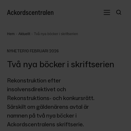
Hem
Aktuellt
Två nya böcker i skriftserien
NYHETER
10 FEBRUARI 2026
Två nya böcker i skriftserien
Rekonstruktion efter 
insolvensdirektivet och 
Rekonstruktions- och konkursrätt. 
Särskilt om gäldenärens avtal är 
namnen på två nya böcker i 
Ackordscentralens skriftserie. 