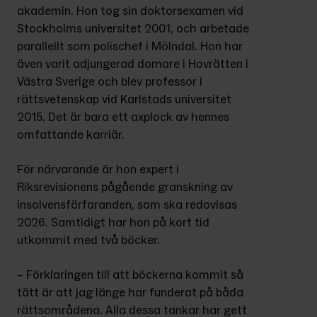
akademin. Hon tog sin doktorsexamen vid 
Stockholms universitet 2001, och arbetade 
parallellt som polischef i Mölndal. Hon har 
även varit adjungerad domare i Hovrätten i 
Västra Sverige och blev professor i 
rättsvetenskap vid Karlstads universitet 
2015. Det är bara ett axplock av hennes 
omfattande karriär.
För närvarande är hon expert i 
Riksrevisionens pågående granskning av 
insolvensförfaranden, som ska redovisas 
2026. Samtidigt har hon på kort tid 
utkommit med två böcker.
– Förklaringen till att böckerna kommit så 
tätt är att jag länge har funderat på båda 
rättsområdena. Alla dessa tankar har gett 