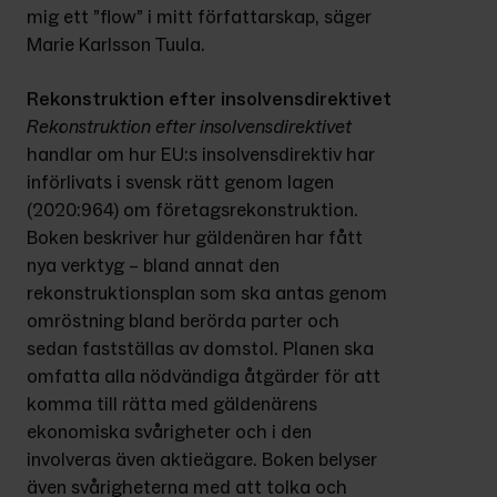
mig ett ”flow” i mitt författarskap, säger 
Marie Karlsson Tuula.
Rekonstruktion efter insolvensdirektivet
Rekonstruktion efter insolvensdirektivet
handlar om hur EU:s insolvensdirektiv har 
införlivats i svensk rätt genom lagen 
(2020:964) om företagsrekonstruktion. 
Boken beskriver hur gäldenären har fått 
nya verktyg – bland annat den 
rekonstruktionsplan som ska antas genom 
omröstning bland berörda parter och 
sedan fastställas av domstol. Planen ska 
omfatta alla nödvändiga åtgärder för att 
komma till rätta med gäldenärens 
ekonomiska svårigheter och i den 
involveras även aktieägare. Boken belyser 
även svårigheterna med att tolka och 