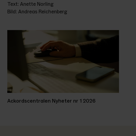
Text: Anette Norling
Bild: 
Andreas Reichenberg
Ackordscentralen Nyheter nr 1 2026