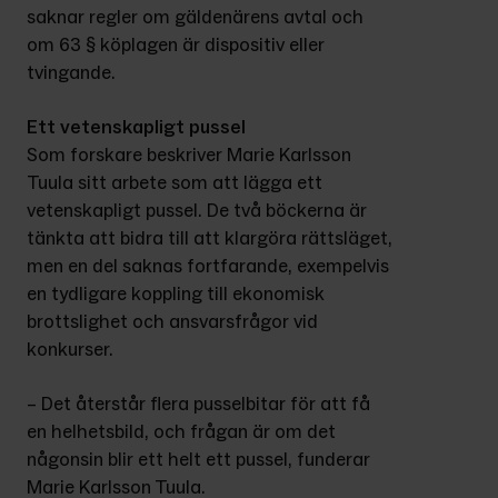
saknar regler om gäldenärens avtal och 
om 63 § köplagen är dispositiv eller 
tvingande.
Ett vetenskapligt pussel
Som forskare beskriver Marie Karlsson 
Tuula sitt arbete som att lägga ett 
vetenskapligt pussel. De två böckerna är 
tänkta att bidra till att klargöra rättsläget, 
men en del saknas fortfarande, exempelvis 
en tydligare koppling till ekonomisk 
brottslighet och ansvarsfrågor vid 
konkurser.
– Det återstår flera pusselbitar för att få 
en helhetsbild, och frågan är om det 
någonsin blir ett helt ett pussel, funderar 
Marie Karlsson Tuula.