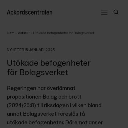
Hem
Aktuellt
Utökade befogenheter för Bolagsverket
NYHETER
18 JANUARI 2025
Utökade befogenheter
för Bolagsverket
Regeringen har överlämnat 
propositionen Bolag och brott 
(2024/25:8) till riksdagen i vilken bland 
annat Bolagsverket föreslås få 
utökade befogenheter. Däremot anser 