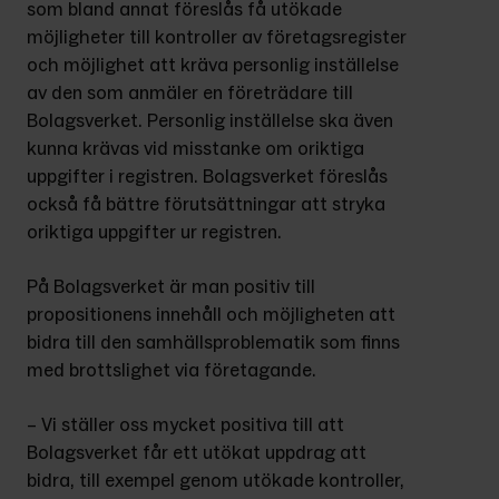
som bland annat föreslås få utökade 
möjligheter till kontroller av företagsregister 
och möjlighet att kräva personlig inställelse 
av den som anmäler en företrädare till 
Bolagsverket. Personlig inställelse ska även 
kunna krävas vid misstanke om oriktiga 
uppgifter i registren. Bolagsverket föreslås 
också få bättre förutsättningar att stryka 
oriktiga uppgifter ur registren.
På Bolagsverket är man positiv till 
propositionens innehåll och möjligheten att 
bidra till den samhällsproblematik som finns 
med brottslighet via företagande.
– Vi ställer oss mycket positiva till att 
Bolagsverket får ett utökat uppdrag att 
bidra, till exempel genom utökade kontroller, 