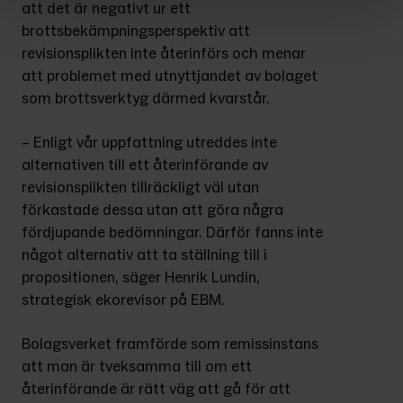
att det är negativt ur ett 
brottsbekämpningsperspektiv att 
revisionsplikten inte återinförs och menar 
att problemet med utnyttjandet av bolaget 
som brottsverktyg därmed kvarstår.
– Enligt vår uppfattning utreddes inte 
alternativen till ett återinförande av 
revisionsplikten tillräckligt väl utan 
förkastade dessa utan att göra några 
fördjupande bedömningar. Därför fanns inte 
något alternativ att ta ställning till i 
propositionen, säger Henrik Lundin, 
strategisk ekorevisor på EBM.
Bolagsverket framförde som remissinstans 
att man är tveksamma till om ett 
återinförande är rätt väg att gå för att 