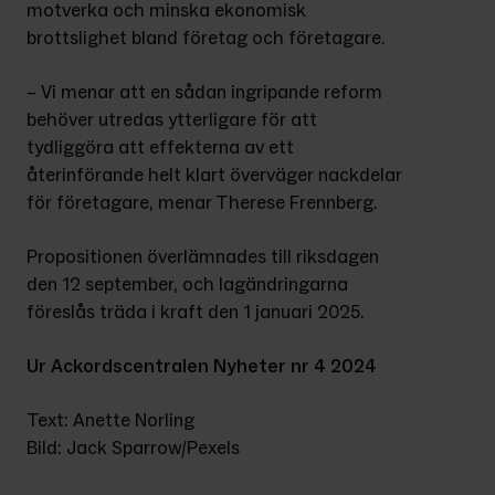
motverka och minska ekonomisk 
brottslighet bland företag och företagare.
– Vi menar att en sådan ingripande reform 
behöver utredas ytterligare för att 
tydliggöra att effekterna av ett 
återinförande helt klart överväger nackdelar 
för företagare, menar Therese Frennberg.
Propositionen överlämnades till riksdagen 
den 12 september, och lagändringarna 
föreslås träda i kraft den 1 januari 2025.
Ur Ackordscentralen Nyheter nr 4 2024
Text: Anette Norling
Bild: Jack Sparrow/Pexels