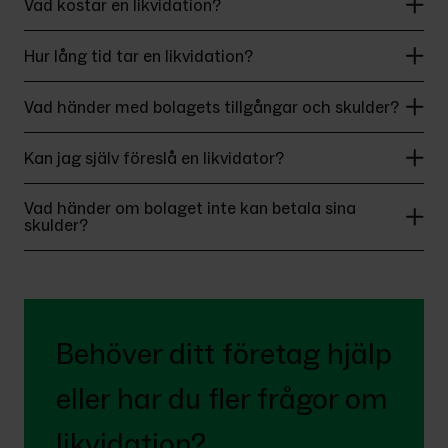
Vad kostar en likvidation?
Hur lång tid tar en likvidation?
Vad händer med bolagets tillgångar och skulder?
Kan jag själv föreslå en likvidator?
Vad händer om bolaget inte kan betala sina
skulder?
Behöver ditt företag hjälp 
eller har du fler frågor om 
likvidation?