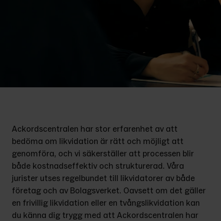
Ackordscentralen har stor erfarenhet av att 
bedöma om likvidation är rätt och möjligt att 
genomföra, och vi säkerställer att processen blir 
både kostnadseffektiv och strukturerad. Våra 
jurister utses regelbundet till likvidatorer av både 
företag och av Bolagsverket. Oavsett om det gäller 
en frivillig likvidation eller en tvångslikvidation kan 
du känna dig trygg med att Ackordscentralen har 