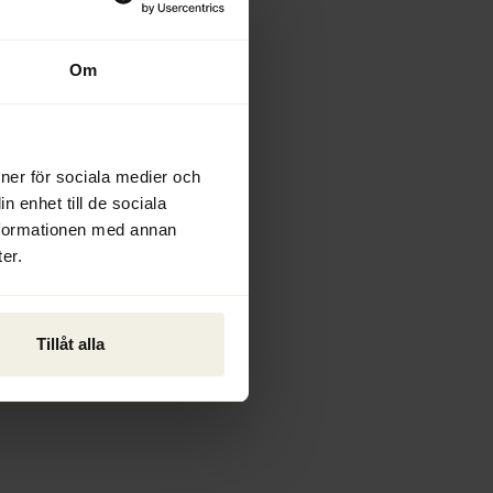
Om
ioner för sociala medier och
n enhet till de sociala
nformationen med annan
er.
Tillåt alla