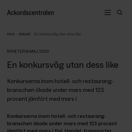
Hem
Aktuellt
En konkursvåg utan dess like
NYHETER
14 MAJ 2020
En konkursvåg utan dess like
Konkurserna inom hotell- och restaurang-
branschen ökade under mars med 123 
procent jämfört med mars i
Konkurserna inom hotell- och restaurang-
branschen ökade under mars med 123 procent 
jämfört med mars i fjol. Handel, transporter, 