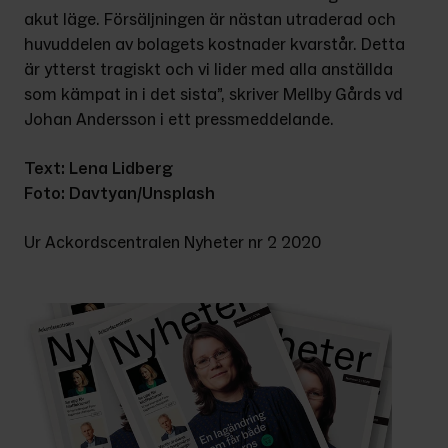
akut läge. Försäljningen är nästan utraderad och 
huvuddelen av bolagets kostnader kvarstår. Detta 
är ytterst tragiskt och vi lider med alla anställda 
som kämpat in i det sista”, skriver Mellby Gårds vd 
Johan Andersson i ett pressmeddelande.
Text: Lena Lidberg
Foto:
Davtyan/Unsplash
Ur Ackordscentralen Nyheter nr 2 2020