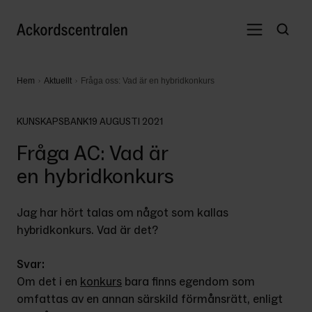
Hem
Aktuellt
Fråga oss: Vad är en hybridkonkurs
KUNSKAPSBANK
19 AUGUSTI 2021
Fråga AC: Vad är
en hybridkonkurs
Jag har hört talas om något som kallas 
hybridkonkurs. Vad är det?
Svar:
Om det i en 
konkurs
 bara finns egendom som 
omfattas av en annan särskild förmånsrätt, enligt 