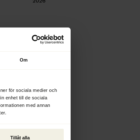
2026
Om
ioner för sociala medier och
n enhet till de sociala
nformationen med annan
er.
Tillåt alla