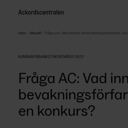
Hem
Aktuellt
Fråga oss: Vad innebär ett bevakningsförfarande i en
KUNSKAPSBANK
22 NOVEMBER 2021
Fråga AC: Vad in
bevakningsförfar
en konkurs?