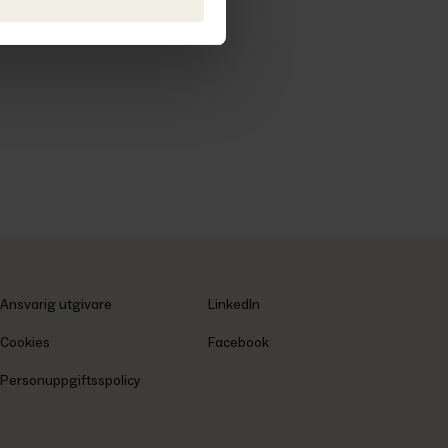
Ansvarig utgivare
LinkedIn
Cookies
Facebook
Personuppgiftsspolicy