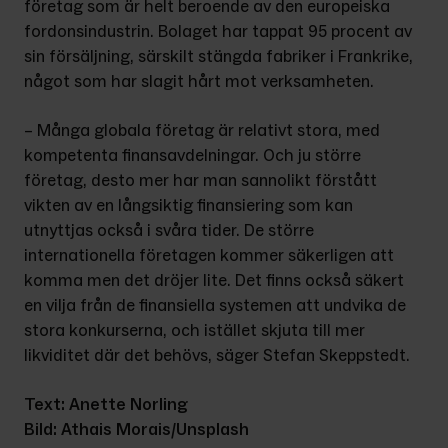
företag som är helt beroende av den europeiska 
fordonsindustrin. Bolaget har tappat 95 procent av 
sin försäljning, särskilt stängda fabriker i Frankrike, 
något som har slagit hårt mot verksam­heten.
– Många globala företag är relativt stora, med 
kompetenta finansavdel­ningar. Och ju större 
företag, desto mer har man sannolikt förstått 
vikten av en långsiktig finansiering som kan 
utnyttjas också i svåra tider. De större 
internationella företagen kommer säkerligen att 
komma men det dröjer lite. Det finns också säkert 
en vilja från de finansiella systemen att undvika de 
stora konkurserna, och istället skjuta till mer 
likviditet där det behövs, säger Stefan Skeppstedt.
Text: Anette Norling
Bild:
Athais Morais/Unsplash