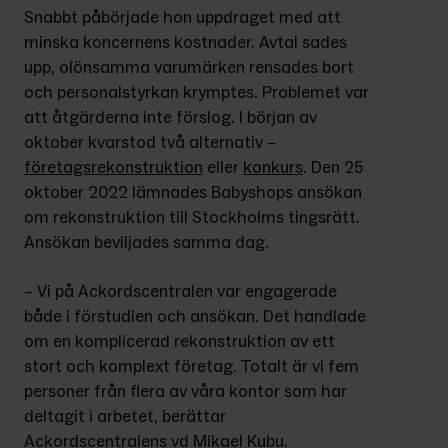
Snabbt påbörjade hon uppdraget med att 
minska koncernens kostnader. Avtal sades 
upp, olönsamma varumärken rensades bort 
och personalstyrkan krymptes. Problemet var 
att åtgärderna inte förslog. I början av 
oktober kvarstod två alternativ – 
företagsrekonstruktion
 eller 
konkurs
. Den 25 
oktober 2022 lämnades Babyshops ansökan 
om rekonstruktion till Stockholms tingsrätt. 
Ansökan beviljades samma dag.
– Vi på Ackordscentralen var engagerade 
både i förstudien och ansökan. Det handlade 
om en komplicerad rekonstruktion av ett 
stort och komplext företag. Totalt är vi fem 
personer från flera av våra kontor som har 
deltagit i arbetet, berättar 
Ackordscentralens vd Mikael Kubu.