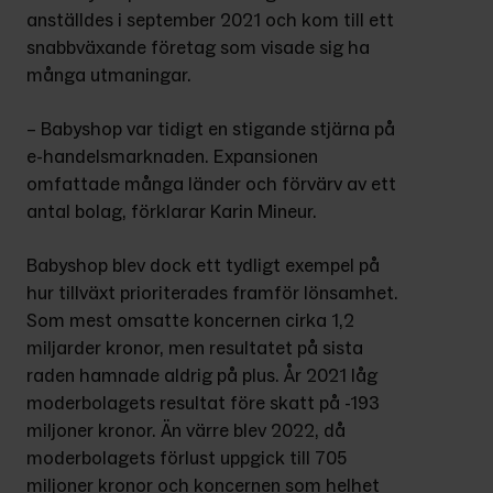
anställdes i september 2021 och kom till ett 
snabbväxande företag som visade sig ha 
många utmaningar.
– Babyshop var tidigt en stigande stjärna på 
e-handelsmarknaden. Expansionen 
omfattade många länder och förvärv av ett 
antal bolag, förklarar Karin Mineur.
Babyshop blev dock ett tydligt exempel på 
hur tillväxt prioriterades framför lönsamhet. 
Som mest omsatte koncernen cirka 1,2 
miljarder kronor, men resultatet på sista 
raden hamnade aldrig på plus. År 2021 låg 
moderbolagets resultat före skatt på -193 
miljoner kronor. Än värre blev 2022, då 
moderbolagets förlust uppgick till 705 
miljoner kronor och koncernen som helhet 