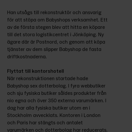
Han utsågs till rekonstruktör och ansvarig 
för att stöpa om Babyshops verksamhet. Ett 
av de första stegen blev att hitta en köpare 
till det stora logistikcentret i Jönköping. Ny 
ägare där är Postnord, och genom att köpa 
tjänster av dem slipper Babyshop de fasta 
driftkostnaderna.
Flyttat till kontorshotell
När rekonstruktionen startade hade 
Babyshop sex dotterbolag. I fyra webbutiker 
och sju fysiska butiker såldes produkter från 
nio egna och över 350 externa varumärken. I 
dag har alla fysiska butiker utom en i 
Stockholm avvecklats. Kontoren i London 
och Paris har stängts och antalet 
varumärken och dotterbolag har reducerats. 