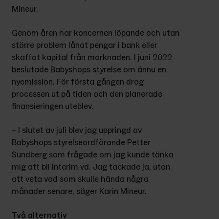
Mineur.
Genom åren har koncernen löpande och utan 
större problem lånat pengar i bank eller 
skaffat kapital från marknaden. I juni 2022 
beslutade Babyshops styrelse om ännu en 
nyemission. För första gången drog 
processen ut på tiden och den planerade 
finansieringen uteblev.
– I slutet av juli blev jag uppringd av 
Babyshops styrelseordförande Petter 
Sundberg som frågade om jag kunde tänka 
mig att bli interim vd. Jag tackade ja, utan 
att veta vad som skulle hända några 
månader senare, säger Karin Mineur.
Två alternativ