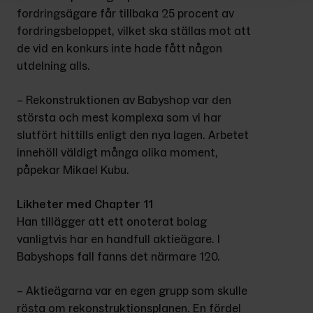
fordringsägare får tillbaka 25 procent av 
fordringsbeloppet, vilket ska ställas mot att 
de vid en konkurs inte hade fått någon 
utdelning alls.
– Rekonstruktionen av Babyshop var den 
största och mest komplexa som vi har 
slutfört hittills enligt den nya lagen. Arbetet 
innehöll väldigt många olika moment, 
påpekar Mikael Kubu.
Likheter med Chapter 11
Han tillägger att ett onoterat bolag 
vanligtvis har en handfull aktieägare. I 
Babyshops fall fanns det närmare 120.
– Aktieägarna var en egen grupp som skulle 
rösta om rekonstruktionsplanen. En fördel 