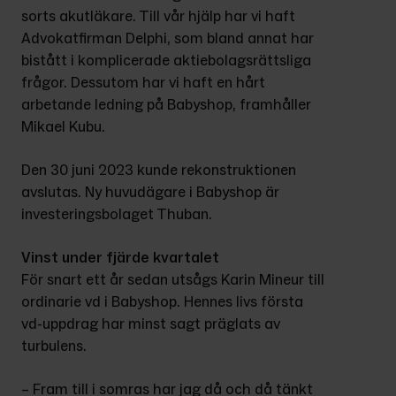
sorts akutläkare. Till vår hjälp har vi haft 
Advokatfirman Delphi, som bland annat har 
bistått i komplicerade aktiebolagsrättsliga 
frågor. Dessutom har vi haft en hårt 
arbetande ledning på Babyshop, framhåller 
Mikael Kubu.
Den 30 juni 2023 kunde rekonstruktionen 
avslutas. Ny huvudägare i Babyshop är 
investeringsbolaget Thuban.
Vinst under fjärde kvartalet
För snart ett år sedan utsågs Karin Mineur till 
ordinarie vd i Babyshop. Hennes livs första 
vd-uppdrag har minst sagt präglats av 
turbulens.
– Fram till i somras har jag då och då tänkt 