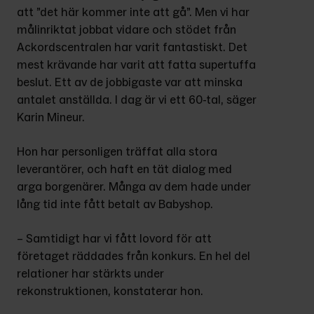
att ”det här kommer inte att gå”. Men vi har 
målinriktat jobbat vidare och stödet från 
Ackordscentralen har varit fantastiskt. Det 
mest krävande har varit att fatta supertuffa 
beslut. Ett av de jobbigaste var att minska 
antalet anställda. I dag är vi ett 60-tal, säger 
Karin Mineur.
Hon har personligen träffat alla stora 
leverantörer, och haft en tät dialog med 
arga borgenärer. Många av dem hade under 
lång tid inte fått betalt av Babyshop.
– Samtidigt har vi fått lovord för att 
företaget räddades från konkurs. En hel del 
relationer har stärkts under 
rekonstruktionen, konstaterar hon.