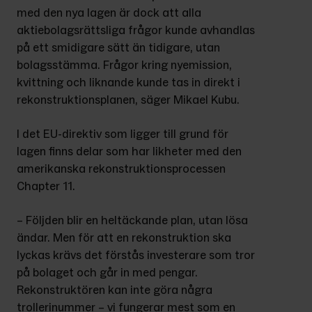
med den nya lagen är dock att alla 
aktiebolagsrättsliga frågor kunde avhandlas 
på ett smidigare sätt än tidigare, utan 
bolagsstämma. Frågor kring nyemission, 
kvittning och liknande kunde tas in direkt i 
rekonstruktionsplanen, säger Mikael Kubu.
I det EU-direktiv som ligger till grund för 
lagen finns delar som har likheter med den 
amerikanska rekonstruktionsprocessen 
Chapter 11.
– Följden blir en heltäckande plan, utan lösa 
ändar. Men för att en rekonstruktion ska 
lyckas krävs det förstås investerare som tror 
på bolaget och går in med pengar. 
Rekonstruktören kan inte göra några 
trollerinummer – vi fungerar mest som en 