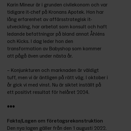
Karin Mineur är i grunden civilekonom och var 
tidigare it-chef på Kronans Apotek. Hon har 
lång erfarenhet av affärsstrategisk it-
utveckling, har arbetat som konsult och haft 
ledande befattningar på bland annat Åhléns 
och Kicks. I dag leder hon den 
transformation av Babyshop som kommer 
att pågå även under nästa år.
– Konjunkturen och marknaden är väldigt 
tuff, men vi är äntligen på rätt väg. I oktober i 
år gick vi med vinst. Nu är siktet inställt på 
ett positivt resultat för helåret 2024.
•••
Fakta/Lagen om företagsrekonstruktion
Den nya lagen gäller från den 1 augusti 2022. 