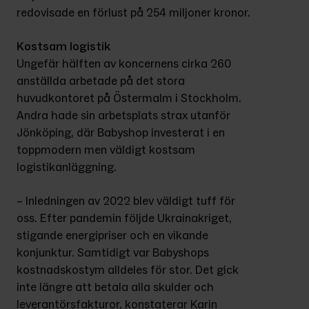
redovisade en förlust på 254 miljoner kronor.
Kostsam logistik
Ungefär hälften av koncernens cirka 260 
anställda arbetade på det stora 
huvudkontoret på Östermalm i Stockholm. 
Andra hade sin arbetsplats strax utanför 
Jönköping, där Babyshop investerat i en 
toppmodern men väldigt kostsam 
logistikanläggning.
– Inledningen av 2022 blev väldigt tuff för 
oss. Efter pandemin följde Ukrainakriget, 
stigande energipriser och en vikande 
konjunktur. Samtidigt var Babyshops 
kostnadskostym alldeles för stor. Det gick 
inte längre att betala alla skulder och 
leverantörsfakturor, konstaterar Karin 