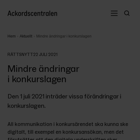
Hem
Aktuellt
Mindre ändringar i konkurslagen
RÄTTSNYTT
22 JULI 2021
Mindre ändringar
i konkurslagen
Den 1 juli 2021 inträder vissa förändringar i 
konkurslagen.
All kommunikation i konkursärendet ska kunna ske 
digitalt, till exempel en konkursansökan, men det 
förutsätter att den digitala underskriften sker 