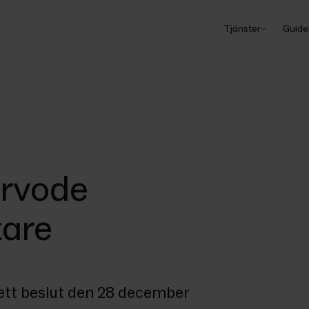
Tjänster
Guide
arvode
tare
ett beslut den 28 december 