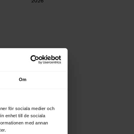
2026
Om
ioner för sociala medier och
n enhet till de sociala
nformationen med annan
er.