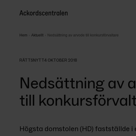
Hem
Aktuellt
Nedsättning av arvode till konkursförvaltare
RÄTTSNYTT
4 OKTOBER 2018
Nedsättning av 
till konkursförval
Högsta domstolen (HD) fastställde i 