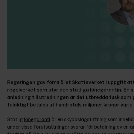
Regeringen gav förra året Skatteverket i uppgift att
regelverket som styr den statliga lönegarantin. En st
anledning till utredningen är det utbredda fusk som g
felaktigt betalas ut hundratals miljoner kronor varje 
Statlig 
lönegaranti
 är en skyddslagstiftning som innebär
under vissa förutsättningar svarar för betalning av en a