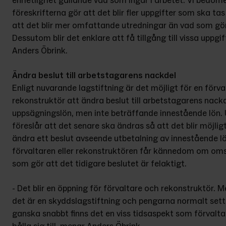
enhetlighet gällande vad som ingår i arbetet. Vi bedömer
föreskrifterna gör att det blir fler uppgifter som ska tas 
att det blir mer omfattande utredningar än vad som gör
Dessutom blir det enklare att få tillgång till vissa uppgift
Anders Öbrink.
Ändra beslut till arbetstagarens nackdel
Enligt nuvarande lagstiftning är det möjligt för en förvalt
rekonstruktör att ändra beslut till arbetstagarens nack
uppsägningslön, men inte beträffande innestående lön. 
föreslår att det senare ska ändras så att det blir möjligt
ändra ett beslut avseende utbetalning av innestående l
förvaltaren eller rekonstruktören får kännedom om oms
som gör att det tidigare beslutet är felaktigt.
- Det blir en öppning för förvaltare och rekonstruktör. 
det är en skyddslagstiftning och pengarna normalt sett 
ganska snabbt finns det en viss tidsaspekt som förvalta