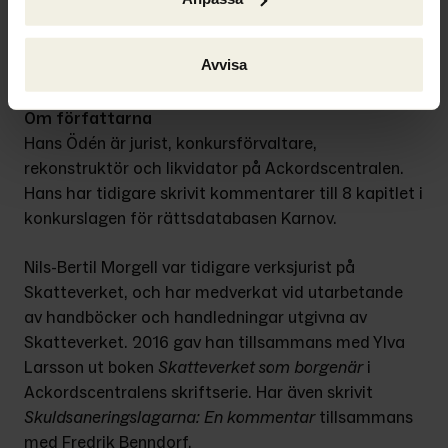
att det ska bli ett så bra utfall som möj­ligt. Det 
kräver ett bra samarbete med både borgenär och 
Avvisa
gäldenär.
Om författarna
Hans Ödén är jurist, konkursförvaltare, 
rekonstruktör och likvidator på Ackordscentralen. 
Hans har tidigare skrivit kommentarer till 8 kapitlet i 
konkurslagen för rättsdatabasen Karnov.
Nils-Bertil Morgell var tidigare verksjurist på 
Skatteverket, och har medverkat vid utarbetande 
av handböcker och handledningar utgivna av 
Skatteverket. 2016 gav han tillsammans med Ylva 
Larsson ut boken 
Skatteverket som borgenär
 i 
Ackordscentralens skriftserie. Har även skrivit 
Skuldsaneringslagarna: En kommentar
 tillsammans 
med Fredrik Benndorf.