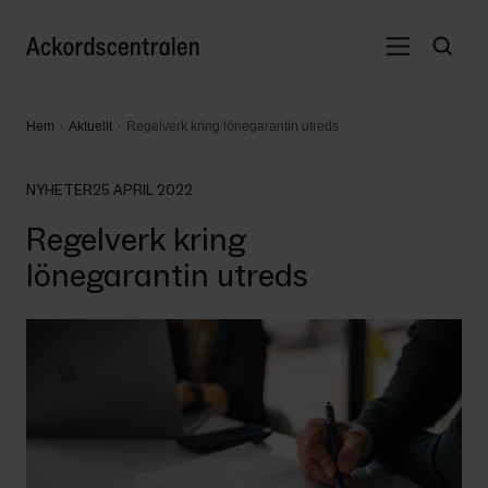
Hem
Aktuellt
Regelverk kring lönegarantin utreds
NYHETER
25 APRIL 2022
Regelverk kring
lönegarantin utreds