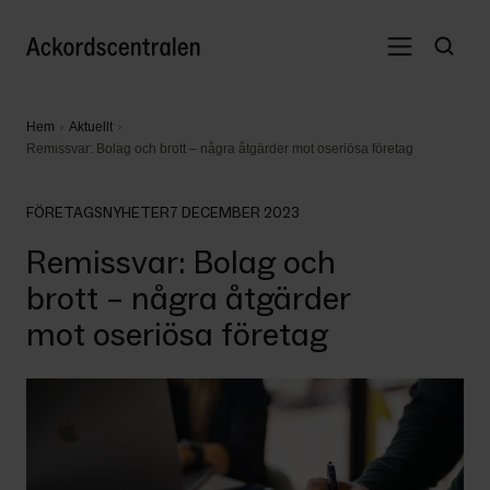
Hem
Aktuellt
Remissvar: Bolag och brott – några åtgärder mot oseriösa företag
FÖRETAGSNYHETER
7 DECEMBER 2023
Remissvar: Bolag och
brott – några åtgärder
mot oseriösa företag