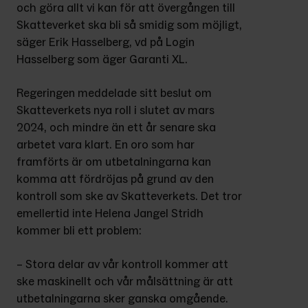
och göra allt vi kan för att övergången till 
Skatteverket ska bli så smidig som möjligt, 
säger Erik Hasselberg, vd på Login 
Hasselberg som äger Garanti XL.
Regeringen meddelade sitt beslut om 
Skatteverkets nya roll i slutet av mars 
2024, och mindre än ett år senare ska 
arbetet vara klart. En oro som har 
framförts är om utbetalningarna kan 
komma att fördröjas på grund av den 
kontroll som ske av Skatteverkets. Det tror 
emellertid inte Helena Jangel Stridh 
kommer bli ett problem:
– Stora delar av vår kontroll kommer att 
ske maskinellt och vår målsättning är att 
utbetalningarna sker ganska omgående. 