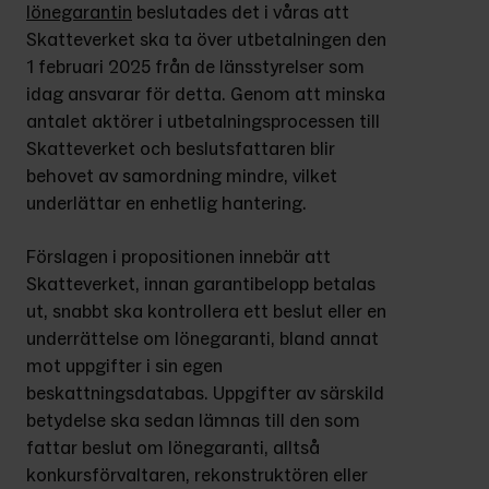
lönegarantin
 beslutades det i våras att 
Skatteverket ska ta över utbetalningen den 
1 februari 2025 från de länsstyrelser som 
idag ansvarar för detta. Genom att minska 
antalet aktörer i utbetalningsprocessen till 
Skatteverket och beslutsfattaren blir 
behovet av samordning mindre, vilket 
underlättar en enhetlig hantering.
Förslagen i propositionen innebär att 
Skatteverket, innan garantibelopp betalas 
ut, snabbt ska kontrollera ett beslut eller en 
underrättelse om lönegaranti, bland annat 
mot uppgifter i sin egen 
beskattningsdatabas. Uppgifter av särskild 
betydelse ska sedan lämnas till den som 
fattar beslut om lönegaranti, alltså 
konkursförvaltaren, rekonstruktören eller 