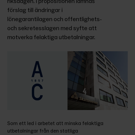
riksdagen. I propositionen lämnas 
förslag till ändringar i 
lönegarantilagen och offentlighets- 
och sekretesslagen med syfte att 
motverka felaktiga utbetalningar.
Som ett led i arbetet att minska felaktiga 
utbetalningar från den statliga 