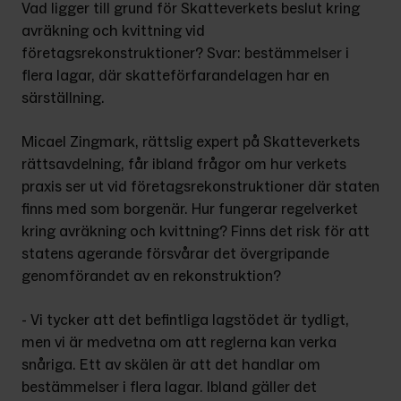
Vad ligger till grund för Skatteverkets beslut kring 
avräkning och kvittning vid 
företagsrekonstruktioner? Svar: bestämmelser i 
flera lagar, där skatteförfarandelagen har en 
särställning.
Micael Zingmark, rättslig expert på Skatteverkets 
rättsavdelning, får ibland frågor om hur verkets 
praxis ser ut vid företagsrekonstruktioner där staten 
finns med som borgenär. Hur fungerar regelverket 
kring avräkning och kvittning? Finns det risk för att 
statens agerande försvårar det övergripande 
genomförandet av en rekonstruktion?
- Vi tycker att det befintliga lagstödet är tydligt, 
men vi är medvetna om att reglerna kan verka 
snåriga. Ett av skälen är att det handlar om 
bestämmelser i flera lagar. Ibland gäller det 