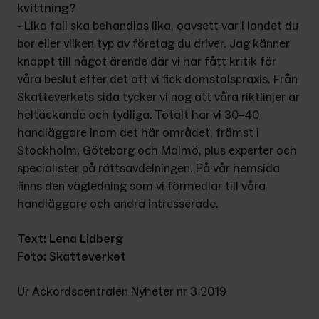
kvittning?
- Lika fall ska behandlas lika, oavsett var i landet du 
bor eller vilken typ av företag du driver. Jag känner 
knappt till något ärende där vi har fått kritik för 
våra beslut efter det att vi fick domstolspraxis. Från 
Skatteverkets sida tycker vi nog att våra riktlinjer är 
heltäckande och tydliga. Totalt har vi 30–40 
handläggare inom det här området, främst i 
Stockholm, Göteborg och Malmö, plus experter och 
specialister på rättsavdelningen. På vår hemsida 
finns den vägledning som vi förmedlar till våra 
handläggare och andra intresserade.
Text: Lena Lidberg
Foto: Skatteverket
Ur Ackordscentralen Nyheter nr 3 2019