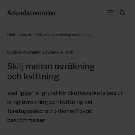
Hem
Aktuellt
Skilj mellan avräkning och kvittning
KUNSKAPSBANK
5 NOVEMBER 2019
Skilj mellan avräkning
och kvittning
Vad ligger till grund för Skatteverkets beslut 
kring avräkning och kvittning vid 
företagsrekonstruktioner? Svar: 
bestämmelser