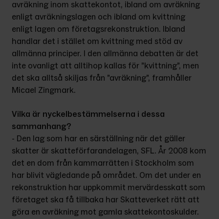
avräkning inom skattekontot, ibland om avräkning 
enligt avräkningslagen och ibland om kvittning 
enligt lagen om företagsrekonstruktion. Ibland 
handlar det i stället om kvittning med stöd av 
allmänna principer. I den allmänna debatten är det 
inte ovanligt att alltihop kallas för ”kvittning”, men 
det ska alltså skiljas från ”avräkning”, framhåller 
Micael Zingmark.
Vilka är nyckelbestämmelserna i dessa 
sammanhang?
- Den lag som har en särställning när det gäller 
skatter är skatteförfarandelagen, SFL. År 2008 kom 
det en dom från kammarrätten i Stockholm som 
har blivit vägledande på området. Om det under en 
rekonstruktion har uppkommit mervärdesskatt som 
företaget ska få tillbaka har Skatteverket rätt att 
göra en avräkning mot gamla skattekontoskulder. 