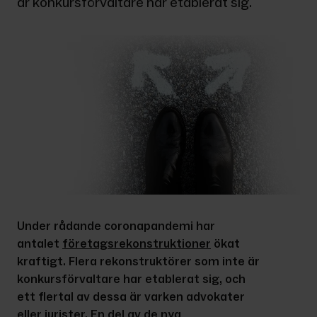
är konkursförvaltare har etablerat sig.
Under rådande coronapandemi har 
antalet 
företagsrekonstruktioner
 ökat 
kraftigt. Flera rekonstruktörer som inte är 
konkursförvaltare har etablerat sig, och 
ett flertal av dessa är varken advokater 
eller jurister. En del av de nya 