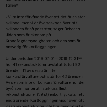
fallen*.
- Vi är inte förvånade över att det är en stor 
skillnad, men vi är överraskade över att 
skillnaden är så pass stor, säger Rebecca 
Jidah som är ekonom på 
Kronofogdemyndigheten och den som är 
ansvarig för kartläggningen.
Under perioden 2019-07-01—2019-12-31** 
har 41 rekonstruktörer avslutat totalt 92 
ärenden. 11 av dessa är inte 
konkursförvaltare och står för 42 ärenden. 
Av de som inte är konkursförvaltare har den 
byrå som hanterat i särklass flest 
rekonstruktioner (29 st) enbart lyckats i ett 
enda ärende. Kartläggningen visar även att 
vissa rekonstruktörer inte har genomfört en 