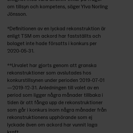
om tillsyn och kompetens, säger Ylva Norling 
Jönsson.
*Definitionen av en lyckad rekonstruktion är 
enligt TSM om ackord har fastställts och 
bolaget inte hade försatts i konkurs per 
2020-05-31.
**Urvalet har gjorts genom att granska 
rekonstruktioner som avslutades hos 
konkurstillsynen under perioden 2019-07-01
—2019-12-31. Anledningen till valet av en 
period som ligger några månader tillbaka i 
tiden är att fånga upp de rekonstruktioner 
som går i konkurs inom några månader från 
rekonstruktionens upphörande som ej 
lyckade även om ackord har vunnit laga 
kraft.