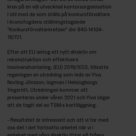
krav på en väl utvecklad kontorsorganisation 
i stil med de som ställs på konkursförvaltare 
i kronofogdens ställningstagande 
”Konkursförvaltarkretsen” dnr 840-14104-
18/121.
Efter att EU antog ett nytt direktiv om 
rekonstruktion och effektivare 
insolvenshantering, (EU) 2019/1023, tillsatte 
regeringen en utredning som leds av Ylva 
Norling Jönsson, lagman i Helsingborgs 
tingsrätt. Utredningen kommer att 
presenteras under våren 2021 och Ylva säger 
att de tagit del av TSM:s kartläggning.
- Resultatet är intressant och att vi tar med 
oss det i det fortsatta arbetet när vi i 
enlighet med våra direktiv tittar på frågor 