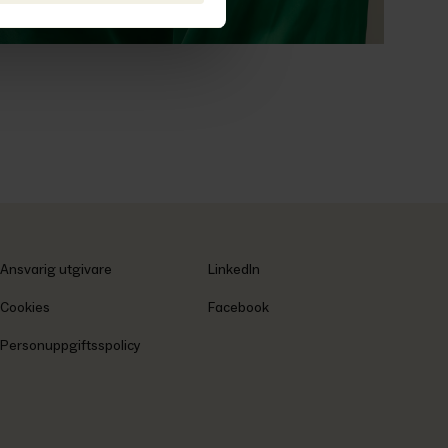
Ansvarig utgivare
LinkedIn
Cookies
Facebook
Personuppgiftsspolicy