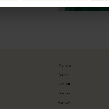
Tjänster
Guider
Aktuellt
Om oss
Kontakt