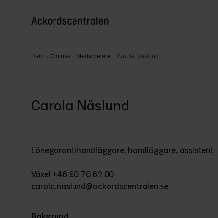
Hem
Om oss
Medarbetare
Carola Näslund
Carola Näslund
Lönegarantihandläggare, handläggare, assistent
Växel 
+46 90 70 62 00
carola.naslund@ackordscentralen.se
Bakgrund