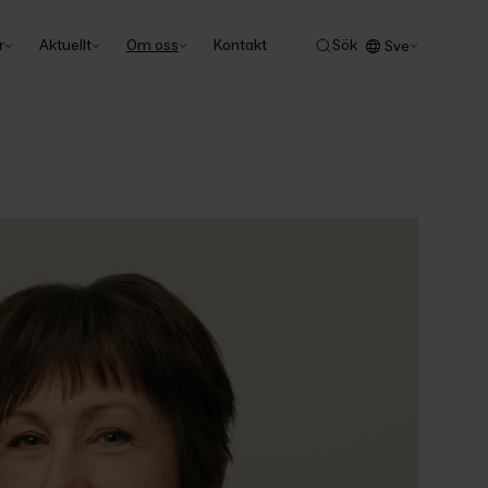
r
Aktuellt
Om oss
Kontakt
Sök
Sve