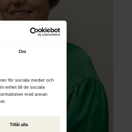
Om
ioner för sociala medier och
n enhet till de sociala
nformationen med annan
er.
Tillåt alla