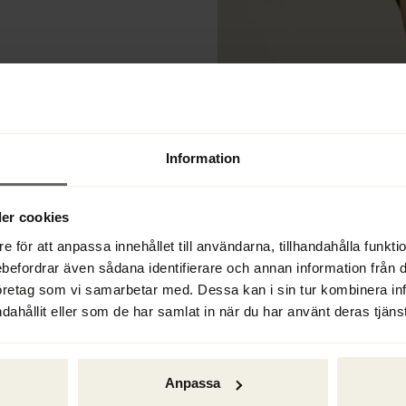
Information
er cookies
e för att anpassa innehållet till användarna, tillhandahålla funkt
ebefordrar även sådana identifierare och annan information från di
öretag som vi samarbetar med. Dessa kan i sin tur kombinera i
dahållit eller som de har samlat in när du har använt deras tjänst
Anpassa