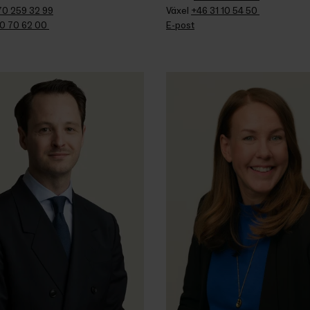
70 259 32 99
Växel 
+46 31 10 54 50 
0 70 62 00 
E-post