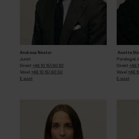
Andreas Nestor
 Anette Bö
Jurist
Paralegal,
Direkt 
+46 10 151 60 92
Direkt 
+46 1
Växel 
+46 10 151 60 50
Växel 
+46 1
E-post
E-post