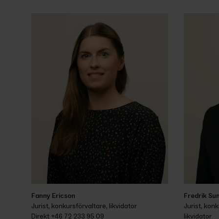
Fanny Ericson
Fredrik Su
Jurist, konkursförvaltare, likvidator
Jurist, konk
Direkt 
+46 72 233 95 09
likvidator