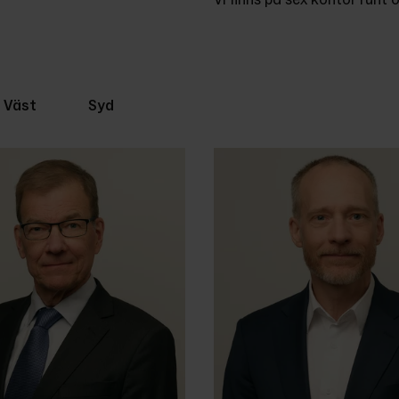
Väst
Syd