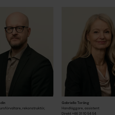
ndin
Gabriella Toräng
ursförvaltare, rekonstruktör, 
Handläggare, assistent
Direkt 
+46 31 10 54 54