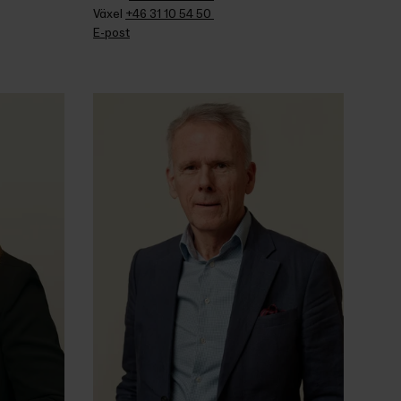
Växel 
+46 31 10 54 50 
E-post