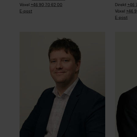
Växel 
+46 90 70 62 00
Direkt 
+46 
E-post
Växel 
+46 9
E-post