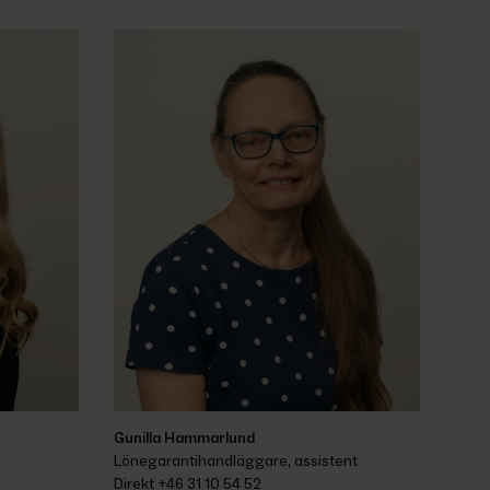
Gunilla Hammarlund
Lönegarantihandläggare, assistent
Direkt 
+46 31 10 54 52