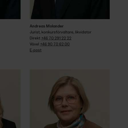
Andreas Molander
Jurist, konkursförvaltare, likvidator
Direkt 
+46 70 291 22 22
Växel 
+46 90 70 62 00
E-post