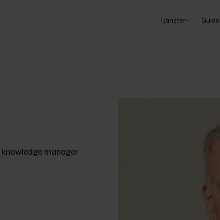
Tjänster
Guide
or, knowledge manager