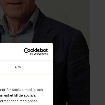
Om
ioner för sociala medier och
n enhet till de sociala
nformationen med annan