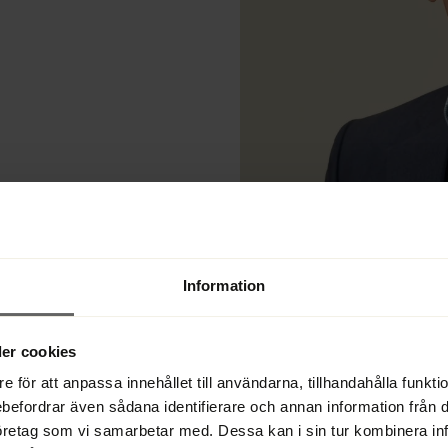
Information
å
er cookies
e för att anpassa innehållet till användarna, tillhandahålla funkt
ebefordrar även sådana identifierare och annan information från di
öretag som vi samarbetar med. Dessa kan i sin tur kombinera i