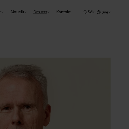
r
Aktuellt
Om oss
Kontakt
Sök
Sve