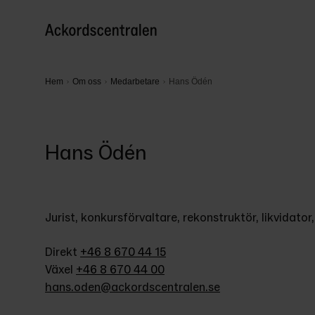
Hem
Om oss
Medarbetare
Hans Ödén
Hans Ödén
Jurist, konkursförvaltare, rekonstruktör, likvidat
Direkt 
+46 8 670 44 15
Växel 
+46 8 670 44 00
hans.oden@ackordscentralen.se