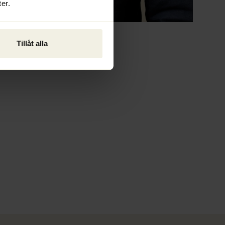
er.
Tillåt alla