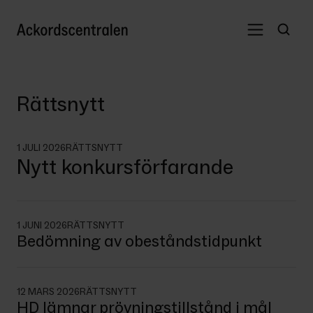
Rättsnytt
1 JULI 2026
RÄTTSNYTT
Nytt konkursförfarande
1 JUNI 2026
RÄTTSNYTT
Bedömning av obeståndstidpunkt
12 MARS 2026
RÄTTSNYTT
HD lämnar prövningstillstånd i mål