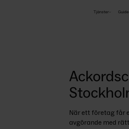
Tjänster
Guide
Ackordsc
Stockho
När ett företag får
avgörande med rätt