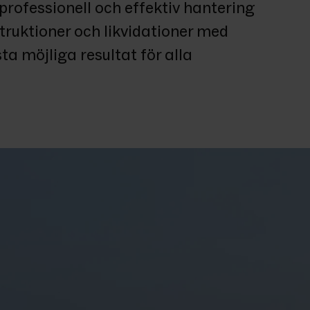
rofessionell och effektiv hantering 
truktioner och likvidationer med 
a möjliga resultat för alla 