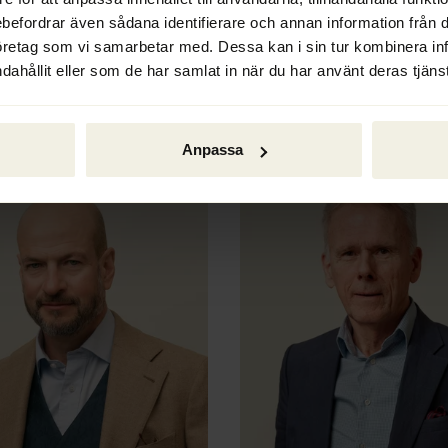
tvångsvisa likvidationer och 
ebefordrar även sådana identifierare och annan information från di
öretag som vi samarbetar med. Dessa kan i sin tur kombinera i
dahållit eller som de har samlat in när du har använt deras tjänst
Anpassa