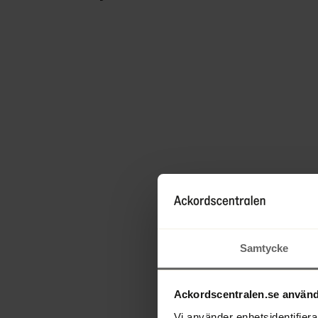
Samtycke
Ackordscentralen.se använd
Vi använder enhetsidentifierar