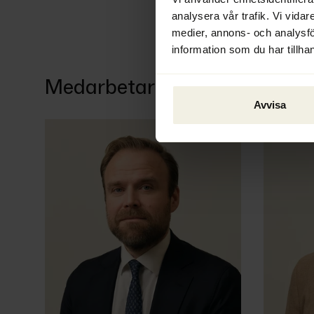
analysera vår trafik. Vi vidar
medier, annons- och analysf
information som du har tillhan
Medarbetare
Avvisa