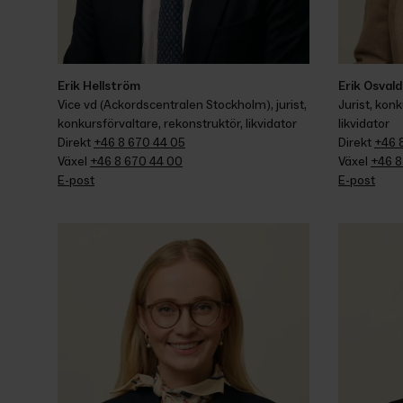
Erik Hellström
Erik Osvald
Vice vd (Ackordscentralen Stockholm), jurist, 
Jurist, konk
konkursförvaltare, rekonstruktör, likvidator
likvidator
Direkt 
+46 8 670 44 05
Direkt 
+46 
Växel 
+46 8 670 44 00
Växel 
+46 8
E-post
E-post