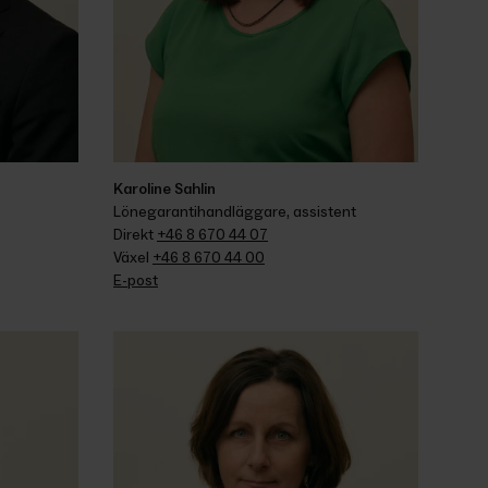
Karoline Sahlin
Lönegarantihandläggare, assistent
Direkt 
+46 8 670 44 07
Växel 
+46 8 670 44 00
E-post