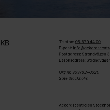
 KB
Telefon: 
08-670 44 00
E-post: 
info@ackordscentra
Postadress: Strandvägen 3
Besöksadress: Strandvägen
Org.nr. 969782–0620
Säte Stockholm
Ackordscentralen Stockholm