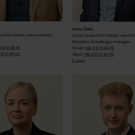
Hans Ödén
ursförvaltare, rekonstruktör, 
Jurist, konkursförvaltare, rekonstr
likvidator, knowledge manager
8 670 44 16
Direkt 
+46 8 670 44 15
 670 44 00
Växel 
+46 8 670 44 00
E-post