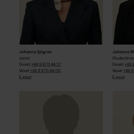
Johanna Sjögren
Johanna Wa
Jurist
Studentme
Direkt 
+46 8 670 44 27
Direkt 
+46 
Växel 
+46 8 670 44 00
Växel 
+46 8
E-post
E-post