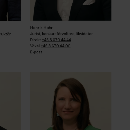
Henrik Hahr
Jurist, konkursförvaltare, likvidator
uktör, 
Direkt 
+46 8 670 44 44
Växel 
+46 8 670 44 00
E-post