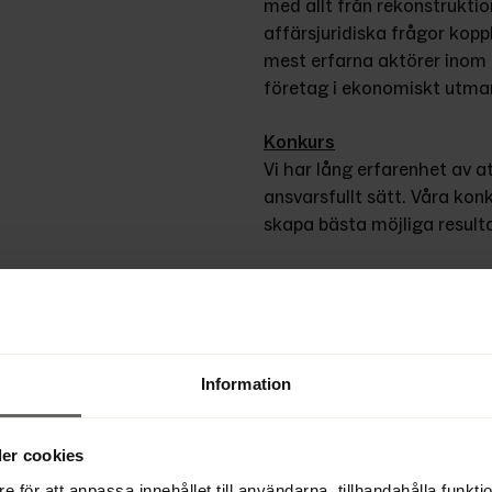
med allt från rekonstruktion
affärsjuridiska frågor koppl
mest erfarna aktörer inom 
företag i ekonomiskt utman
Konkurs
Vi har lång erfarenhet av a
ansvarsfullt sätt. Våra kon
skapa bästa möjliga resulta
Rekonstruktion
En företagsrekonstruktion ka
omstart och långsiktig lön
av att hjälpa företag i kris
Information
Likvidation
När ett aktiebolag ska avv
er cookies
likvidatorer hjälpa till med 
e för att anpassa innehållet till användarna, tillhandahålla funkt