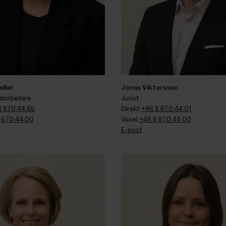
ller
Jonas Viktorsson
darbetare
Jurist
8 670 44 55
Direkt 
+46 8 670 44 01
 670 44 00
Växel 
+46 8 670 44 00
E-post