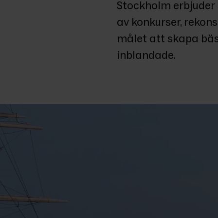
Stockholm erbjuder p
av konkurser, rekons
målet att skapa bäst
inblandade. 