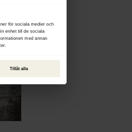
ioner för sociala medier och
n enhet till de sociala
nformationen med annan
er.
Tillåt alla