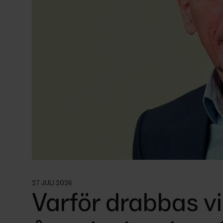
27 JULI 2026
Varför drabbas v