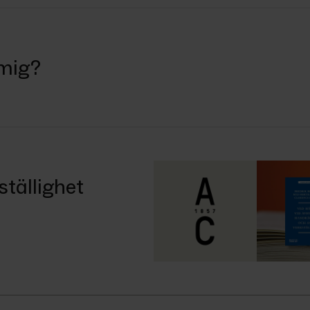
 mig?
ställighet