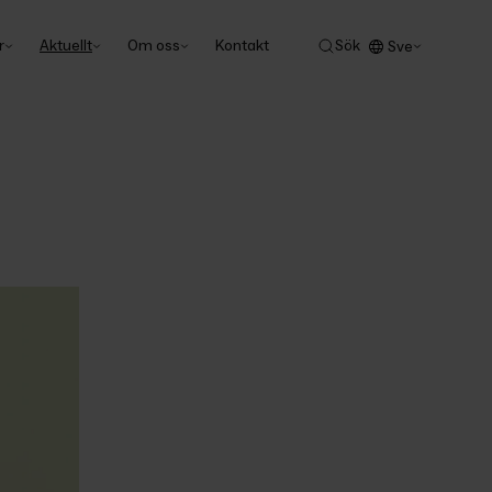
r
Aktuellt
Om oss
Kontakt
Sök
Sve