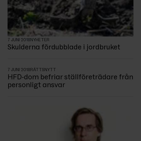
7 JUNI 2018
NYHETER
Skulderna fördubblade i jordbruket
7 JUNI 2018
RÄTTSNYTT
HFD-dom befriar ställföreträdare från
personligt ansvar