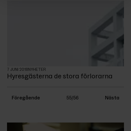
7 JUNI 2018
NYHETER
Hyresgästerna de stora förlorarna
Föregående
55
/
56
Nästa