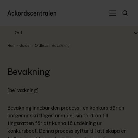
Ord
Hem
Guider
Ordlista
Bevakning
Bevakning
[be´va:kning]
Bevakning innebär den process i en konkurs där en 
borgenär skriftligen anmäler sin fordran till 
tingsrätten för att kunna få utdelning ur 
konkursboet. Denna process syftar till att skapa en 