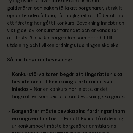
tydlig översikt över de krav som finns mot 
gäldenären och säkerställa att borgenärer, särskilt 
oprioriterade sådana, får möjlighet att få betalt när 
ett företag har gått i konkurs. Bevakning innebär en 
viktig del av konkursförfarandet och används för 
att fastställa vilka borgenärer som har rätt till 
utdelning och i vilken ordning utdelningen ska ske.
Så här fungerar bevakning:
Konkursförvaltaren begär att tingsrätten ska 
besluta om att bevakningsförfarande ska 
inledas 
–
När en konkurs har inletts, är det 
tingsrätten som beslutar om bevakning ska göras.
Borgenärer måste bevaka sina fordringar inom 
en angiven tidsfrist
 –
För att kunna få utdelning 
ur konkursboet måste borgenärer anmäla sina 