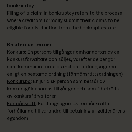
bankruptcy
Filing of a claim in bankruptcy refers to the process 
where creditors formally submit their claims to be 
eligible for distribution from the bankrupt estate.
Relaterade termer
Konkurs
: 
En persons tillgångar omhändertas av en 
konkursförvaltare och säljes, varefter de pengar 
som kommer in fördelas mellan fordringsägarna 
enligt en bestämd ordning (förmånsrättsordningen).
Konkursbo
: 
En juridisk person som består av 
konkursgäldenärens tillgångar och som företräds 
av konkursförvaltaren.
Förmånsrätt
: 
Fordringsägarnas förmånsrätt i 
förhållande till varandra till betalning ur gäldenärens 
egendom.