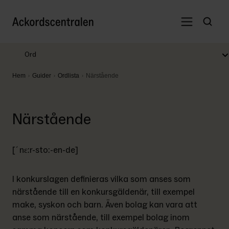
Ord
Hem
Guider
Ordlista
Närstående
Närstående
[´nɛ:r-sto:-en-de]
I konkurslagen definieras vilka som anses som 
närstående till en konkursgäldenär, till exempel 
make, syskon och barn. Även bolag kan vara att 
anse som närstående, till exempel bolag inom 