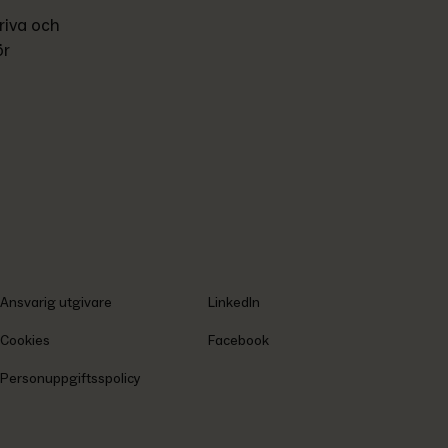
iva och 
r 
Ansvarig utgivare
LinkedIn
Cookies
Facebook
Personuppgiftsspolicy