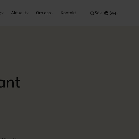
r
Aktuellt
Om oss
Kontakt
Sök
Sve
ant