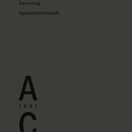
Återvinning
Äganderättsförbehåll