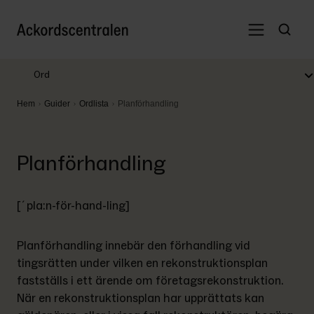
Ord
Hem
Guider
Ordlista
Planförhandling
Planförhandling
[´pla:n-för-hand-ling]
Planförhandling innebär den förhandling vid 
tingsrätten under vilken en rekonstruktionsplan 
fastställs i ett ärende om företagsrekonstruktion. 
När en rekonstruktionsplan har upprättats kan 