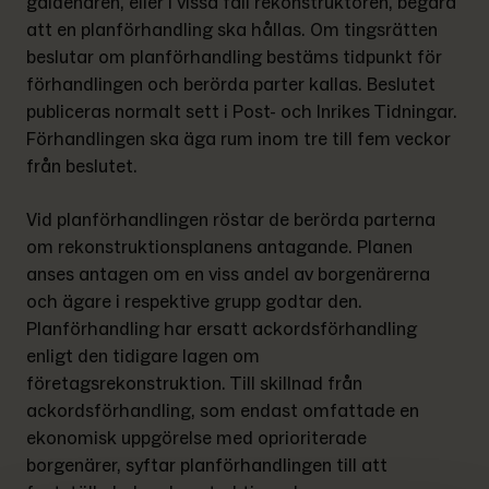
gäldenären, eller i vissa fall rekonstruktören, begära 
att en planförhandling ska hållas. Om tingsrätten 
beslutar om planförhandling bestäms tidpunkt för 
förhandlingen och berörda parter kallas. Beslutet 
publiceras normalt sett i Post- och Inrikes Tidningar. 
Förhandlingen ska äga rum inom tre till fem veckor 
från beslutet.
Vid planförhandlingen röstar de berörda parterna 
om rekonstruktionsplanens antagande. Planen 
anses antagen om en viss andel av borgenärerna 
och ägare i respektive grupp godtar den. 
Planförhandling har ersatt ackordsförhandling 
enligt den tidigare lagen om 
företagsrekonstruktion. Till skillnad från 
ackordsförhandling, som endast omfattade en 
ekonomisk uppgörelse med oprioriterade 
borgenärer, syftar planförhandlingen till att 