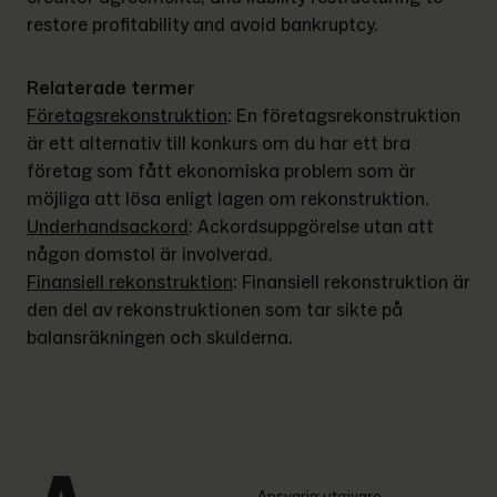
restore profitability and avoid bankruptcy.
Relaterade termer
Företagsrekonstruktion
: 
En företagsrekonstruktion 
är ett alternativ till konkurs om du har ett bra 
företag som fått ekonomiska problem som är 
möjliga att lösa enligt lagen om rekonstruktion.
Underhandsackord
: 
Ackordsuppgörelse utan att 
någon domstol är involverad.
Finansiell rekonstruktion
: 
Finansiell rekonstruktion är 
den del av rekonstruktionen som tar sikte på 
balansräkningen och skulderna.
Ansvarig utgivare