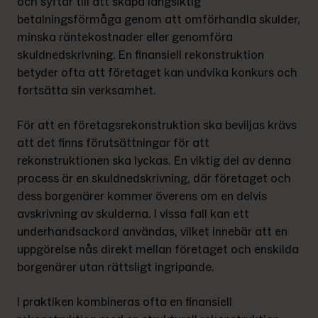
och syftar till att skapa långsiktig 
betalningsförmåga genom att omförhandla skulder, 
minska räntekostnader eller genomföra 
skuldnedskrivning. En finansiell rekonstruktion 
betyder ofta att företaget kan undvika konkurs och 
fortsätta sin verksamhet.
För att en företagsrekonstruktion ska beviljas krävs 
att det finns förutsättningar för att 
rekonstruktionen ska lyckas. En viktig del av denna 
process är en skuldnedskrivning, där företaget och 
dess borgenärer kommer överens om en delvis 
avskrivning av skulderna. I vissa fall kan ett 
underhandsackord användas, vilket innebär att en 
uppgörelse nås direkt mellan företaget och enskilda 
borgenärer utan rättsligt ingripande.
I praktiken kombineras ofta en finansiell 