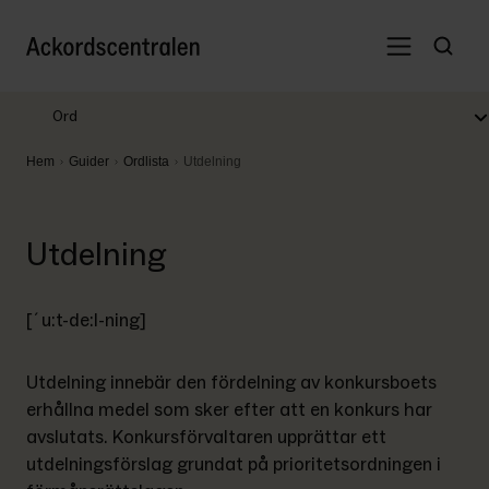
Ord
Hem
Guider
Ordlista
Utdelning
Utdelning
[´u:t-de:l-ning]
Utdelning innebär den fördelning av konkursboets 
erhållna medel som sker efter att en konkurs har 
avslutats. Konkursförvaltaren upprättar ett 
utdelningsförslag grundat på prioritetsordningen i 