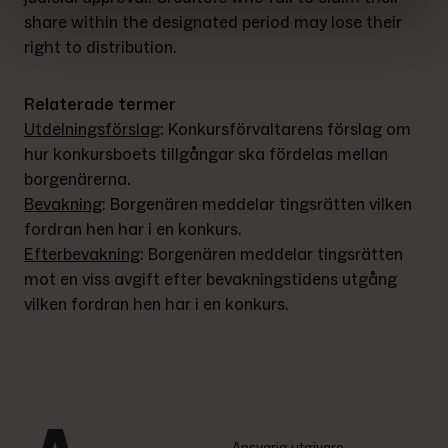
share within the designated period may lose their 
right to distribution.
Relaterade termer
Utdelningsförslag
: 
Konkursförvaltarens förslag om 
hur konkursboets tillgångar ska fördelas mellan 
borgenärerna.
Bevakning
: 
Borgenären meddelar tingsrätten vilken 
fordran hen har i en konkurs.
Efterbevakning
: 
Borgenären meddelar tingsrätten 
mot en viss avgift efter bevakningstidens utgång 
vilken fordran hen har i en konkurs.
Ansvarig utgivare