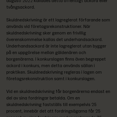
augusti 2022 kallades detta offentligt ackord eller 
tvångsackord.
Skuldnedskrivning är ett lagreglerat förfarande som 
används vid företagsrekonstruktioner. När 
skuldnedskrivning sker genom en frivillig 
överenskommelse kallas det underhandsackord. 
Underhandsackord är inte lagreglerat utan bygger 
på en uppgörelse mellan gäldenären och 
borgenärerna. I konkurslagen finns även begreppet 
ackord i konkurs, men detta används sällan i 
praktiken. Skuldnedskrivning regleras i lagen om 
företagsrekonstruktion samt i konkurslagen.
Vid en skuldnedskrivning får borgenärerna endast en 
del av sina fordringar betalda. Om en 
skuldnedskrivning fastställs till exempelvis 25 
procent, innebär det att fordringsägarna får 25 