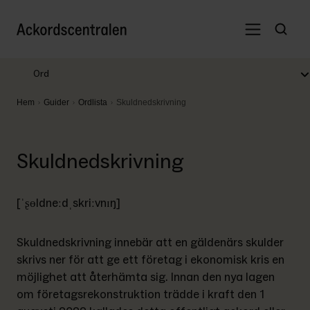
Ord
Hem
Guider
Ordlista
Skuldnedskrivning
Skuldnedskrivning
[ˈʂɵldneːdˌskriːvnɪŋ]
Skuldnedskrivning innebär att en gäldenärs skulder 
skrivs ner för att ge ett företag i ekonomisk kris en 
möjlighet att återhämta sig. Innan den nya lagen 
om företagsrekonstruktion trädde i kraft den 1 