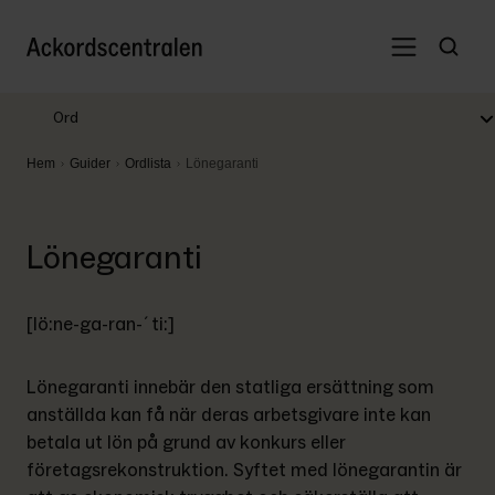
Ord
Hem
Guider
Ordlista
Lönegaranti
Lönegaranti
[lö:ne-ga-ran-´ti:]
Lönegaranti innebär den statliga ersättning som 
anställda kan få när deras arbetsgivare inte kan 
betala ut lön på grund av konkurs eller 
företagsrekonstruktion. Syftet med lönegarantin är 